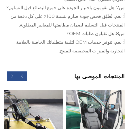
س7. هل تقومون باختبار الجودة على جميع البضائع قبل التسليم؟
أ: نعم، نُطبّق فحص جودة صارم بنسبة 100٪ على كل دفعة من
المنتجات قبل التسليم لضمان مطابقتها للمعايير المطلوبة.
س8. هل تقبلون طلبات OEM؟
أ: نعم، تتوفر خدمات OEM لتلبية متطلباتك الخاصة بالعلامة
التجارية والميزات المخصصة للمنتج.
المنتجات الموصى بها