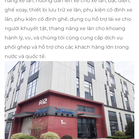
nâng xe lăn, hướng dẫn lên xe cho xe lăn, bậc điện,
ghế xoay, thiết bị lưu trữ xe lăn, phụ kiện cố định xe
lăn, phụ kiện cố định ghế, dụng cụ hỗ trợ lái xe cho
người khuyết tật, thang nâng xe lăn cho khoang
hành lý, v.v., và chúng tôi cũng cung cấp dịch vụ
phối ghép và hỗ trợ cho các khách hàng lớn trong
nước và quốc tế.