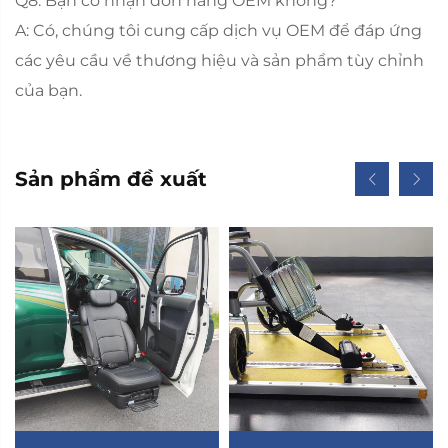
Q8. Bạn có nhận đơn hàng OEM không?
A: Có, chúng tôi cung cấp dịch vụ OEM để đáp ứng
các yêu cầu về thương hiệu và sản phẩm tùy chỉnh
của bạn.
Sản phẩm đề xuất