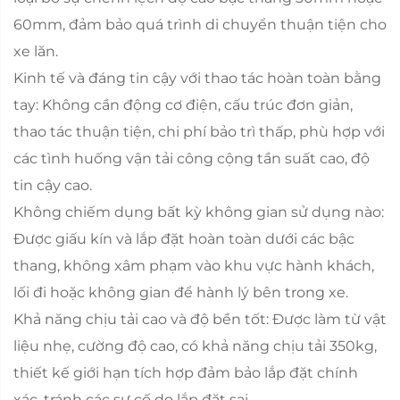
60mm, đảm bảo quá trình di chuyển thuận tiện cho
xe lăn.
Kinh tế và đáng tin cậy với thao tác hoàn toàn bằng
tay: Không cần động cơ điện, cấu trúc đơn giản,
thao tác thuận tiện, chi phí bảo trì thấp, phù hợp với
các tình huống vận tải công cộng tần suất cao, độ
tin cậy cao.
Không chiếm dụng bất kỳ không gian sử dụng nào:
Được giấu kín và lắp đặt hoàn toàn dưới các bậc
thang, không xâm phạm vào khu vực hành khách,
lối đi hoặc không gian để hành lý bên trong xe.
Khả năng chịu tải cao và độ bền tốt: Được làm từ vật
liệu nhẹ, cường độ cao, có khả năng chịu tải 350kg,
thiết kế giới hạn tích hợp đảm bảo lắp đặt chính
xác, tránh các sự cố do lắp đặt sai.