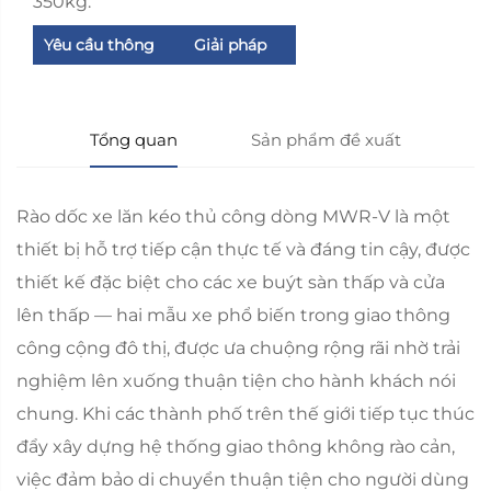
350kg.
Yêu cầu thông
Giải pháp
tin
Tổng quan
Sản phẩm đề xuất
Rào dốc xe lăn kéo thủ công dòng MWR-V là một
thiết bị hỗ trợ tiếp cận thực tế và đáng tin cậy, được
thiết kế đặc biệt cho các xe buýt sàn thấp và cửa
lên thấp — hai mẫu xe phổ biến trong giao thông
công cộng đô thị, được ưa chuộng rộng rãi nhờ trải
nghiệm lên xuống thuận tiện cho hành khách nói
chung. Khi các thành phố trên thế giới tiếp tục thúc
đẩy xây dựng hệ thống giao thông không rào cản,
việc đảm bảo di chuyển thuận tiện cho người dùng