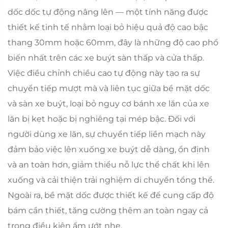
dốc dốc tự động nâng lên — một tính năng được
thiết kế tinh tế nhằm loại bỏ hiệu quả độ cao bậc
thang 30mm hoặc 60mm, đây là những độ cao phổ
biến nhất trên các xe buýt sàn thấp và cửa thấp.
Việc điều chỉnh chiều cao tự động này tạo ra sự
chuyển tiếp mượt mà và liên tục giữa bề mặt dốc
và sàn xe buýt, loại bỏ nguy cơ bánh xe lăn của xe
lăn bị kẹt hoặc bị nghiêng tại mép bậc. Đối với
người dùng xe lăn, sự chuyển tiếp liền mạch này
đảm bảo việc lên xuống xe buýt dễ dàng, ổn định
và an toàn hơn, giảm thiểu nỗ lực thể chất khi lên
xuống và cải thiện trải nghiệm di chuyển tổng thể.
Ngoài ra, bề mặt dốc được thiết kế để cung cấp độ
bám cần thiết, tăng cường thêm an toàn ngay cả
trong điều kiện ẩm ướt nhẹ.