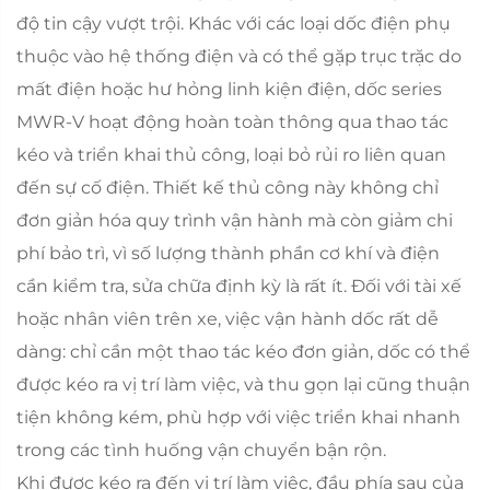
độ tin cậy vượt trội. Khác với các loại dốc điện phụ
thuộc vào hệ thống điện và có thể gặp trục trặc do
mất điện hoặc hư hỏng linh kiện điện, dốc series
MWR-V hoạt động hoàn toàn thông qua thao tác
kéo và triển khai thủ công, loại bỏ rủi ro liên quan
đến sự cố điện. Thiết kế thủ công này không chỉ
đơn giản hóa quy trình vận hành mà còn giảm chi
phí bảo trì, vì số lượng thành phần cơ khí và điện
cần kiểm tra, sửa chữa định kỳ là rất ít. Đối với tài xế
hoặc nhân viên trên xe, việc vận hành dốc rất dễ
dàng: chỉ cần một thao tác kéo đơn giản, dốc có thể
được kéo ra vị trí làm việc, và thu gọn lại cũng thuận
tiện không kém, phù hợp với việc triển khai nhanh
trong các tình huống vận chuyển bận rộn.
Khi được kéo ra đến vị trí làm việc, đầu phía sau của