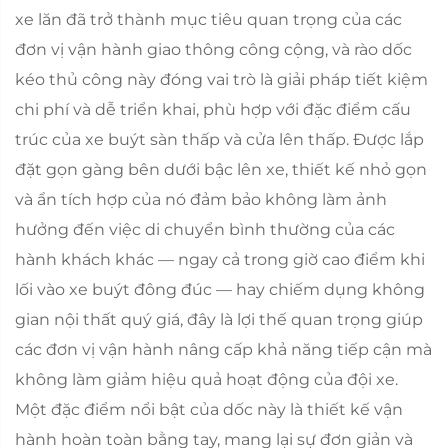
xe lăn đã trở thành mục tiêu quan trọng của các
đơn vị vận hành giao thông công cộng, và rào dốc
kéo thủ công này đóng vai trò là giải pháp tiết kiệm
chi phí và dễ triển khai, phù hợp với đặc điểm cấu
trúc của xe buýt sàn thấp và cửa lên thấp. Được lắp
đặt gọn gàng bên dưới bậc lên xe, thiết kế nhỏ gọn
và ẩn tích hợp của nó đảm bảo không làm ảnh
hưởng đến việc di chuyển bình thường của các
hành khách khác — ngay cả trong giờ cao điểm khi
lối vào xe buýt đông đúc — hay chiếm dụng không
gian nội thất quý giá, đây là lợi thế quan trọng giúp
các đơn vị vận hành nâng cấp khả năng tiếp cận mà
không làm giảm hiệu quả hoạt động của đội xe.
Một đặc điểm nổi bật của dốc này là thiết kế vận
hành hoàn toàn bằng tay, mang lại sự đơn giản và