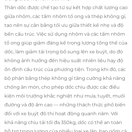
Thân dốc được chế tạo từ sự kết hợp chất lượng cao
giữa nhôm, các tấm nhôm tổ ong và thép không gỉ,
tạo nên sự cân bằng tối ưu giữa thiết kế nhẹ và độ
bền cấu trúc. Việc sử dụng nhôm và các tấm nhôm
tổ ong giúp giảm đáng kể trọng lượng tổng thể của
dốc, làm giảm tải trọng bổ sung lên xe buýt, do đó
không ảnh hưởng đến hiệu suất nhiên liệu hay độ
ổn định cấu trúc của phương tiện. Trong khi đó, các
bộ phận bằng thép không gỉ tăng cường khả năng
chống ăn mòn, cho phép dốc chịu được các điều
kiện môi trường khắc nghiệt như mưa, tuyết, muối
đường và độ ẩm cao — những thách thức phổ biến
đối với xe buýt đô thị hoạt động quanh năm. Với
khả năng chịu tải tối đa 350kg, dốc có thể an toàn
hỗ trợ trọng lượng của nhiều loại xe lăn, bao gồm cả