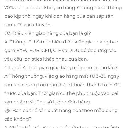
70% còn lại trước khi giao hàng. Chúng tôi sẽ thông
báo kịp thời ngay khi đơn hàng của bạn sắp sẵn
sàng để vận chuyển.
Q3. Điều kiện giao hàng của bạn là gì?
A: Chúng tôi hỗ trợ nhiều điều kiện giao hàng bao
gồm EXW, FOB, CFR, CIF và DDU để đáp ứng các
yêu cầu logistics khác nhau của bạn.
Câu hỏi 4. Thời gian giao hàng của bạn là bao lâu?
A: Thông thường, việc giao hàng mất từ 3–30 ngày
sau khi chúng tôi nhận được khoản thanh toán đặt
trước của bạn. Thời gian cụ thể phụ thuộc vào loại
sản phẩm và tổng số lượng đơn hàng.
Q5. Bạn có thể sản xuất hàng hóa theo mẫu cung
cấp không?
A: Chắc chắn rồi. Bạn có thể gửi cho chúng tôi ảnh