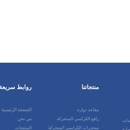
منتجاتنا
روابط سريعة
مقاعد دوارة
الصفحة الرئيسية
رافع الكراسي المتحركة
من نحن
دات
منحدرات الكراسي المتحركة
المنتجات
لية