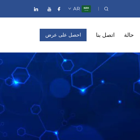
AR
حالة
اتصل بنا
احصل على عرض
أسعار