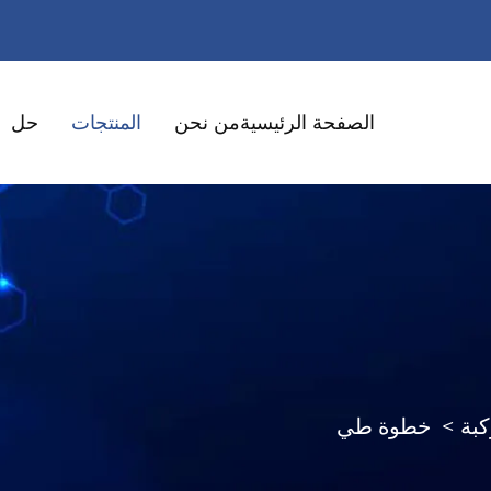
الصفحة الرئيسية
من نحن
المنتجات
حل
بة
>
خطوة طي