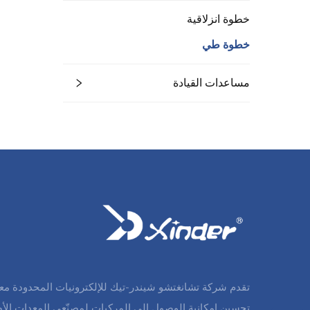
خطوة انزلاقية
خطوة طي
مساعدات القيادة
تقدم شركة تشانغتشو شيندر-تيك للإلكترونيات المحدودة مع
تحسين إمكانية الوصول إلى المركبات لمصنّعي المعدات الأص