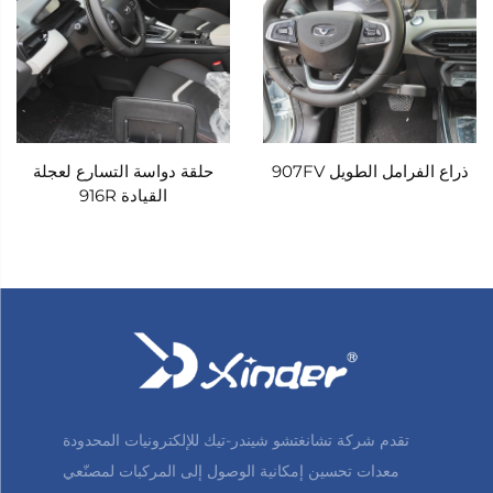
ذراع الفرامل الطويل 907FV
حلقة دواسة التسارع لعجلة
القيادة 916R
تقدم شركة تشانغتشو شيندر-تيك للإلكترونيات المحدودة
معدات تحسين إمكانية الوصول إلى المركبات لمصنّعي