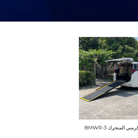
سي المتحرك BMWR-3