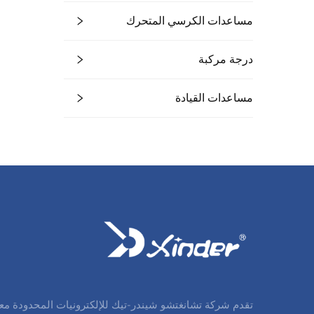
مساعدات الكرسي المتحرك
درجة مركبة
مساعدات القيادة
تقدم شركة تشانغتشو شيندر-تيك للإلكترونيات المحدودة مع