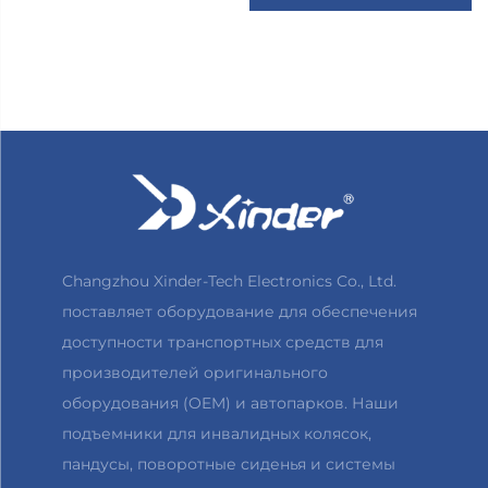
Changzhou Xinder-Tech Electronics Co., Ltd.
поставляет оборудование для обеспечения
доступности транспортных средств для
производителей оригинального
оборудования (OEM) и автопарков. Наши
подъемники для инвалидных колясок,
пандусы, поворотные сиденья и системы