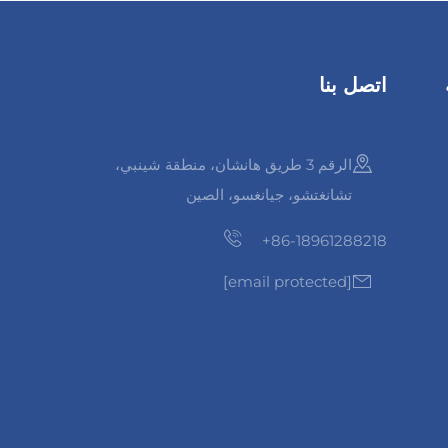
اتصل بنا
الرقم 3 طريق هانشان، منطقة شينبي،
تشانغتشو، جيانغسو، الصين
+86-18961288218
[email protected]