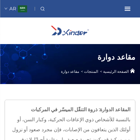
AR
مقاعد دوارة
الصفحة الرئيسية
>
المنتجات
>
مقاعد دوارة
المقاعد الدوارة: ذروة التنقّل الميسّر في المركبات
بالنسبة للأشخاص ذوي الإعاقات الحركية، وكبار السن، أو
أولئك الذين يتعافون من الإصابات، فإن مجرد صعود أو نزول
من مركبة قد يكون تجربة صعبة، بل مؤلمة أحيانًا. لا توفر