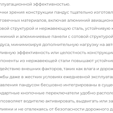
плуатационной эффективностью.
очки зрения конструкции пандус тщательно изготов
говечных материалов, включая алюминий авиационн
овой структурой и нержавеющую сталь, устойчивую к
миний и алюминиевые панели с сотовой структуро
дуса, минимизируя дополнительную нагрузку на авто
ливную эффективность или целостность конструкции
поненты из нержавеющей стали повышают устойчиво
действию внешних факторов, таких как влага и доро
жбы даже в жестких условиях ежедневной эксплуата
авления пандусом бесшовно интегрированы в суще
ндартные кнопочные переключатели удобно распол
 позволяет водителю активировать, выдвигать или 
лиями и не отвлекаясь от безопасности дорожного 