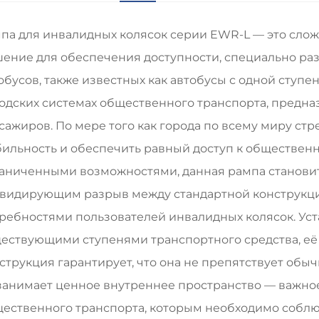
па для инвалидных колясок серии EWR-L — это сло
ение для обеспечения доступности, специально ра
обусов, также известных как автобусы с одной ступе
одских системах общественного транспорта, предн
сажиров. По мере того как города по всему миру с
ильность и обеспечить равный доступ к общественн
аниченными возможностями, данная рампа станови
видирующим разрыв между стандартной конструкци
ребностями пользователей инвалидных колясок. Ус
ествующими ступенями транспортного средства, её
струкция гарантирует, что она не препятствует обы
занимает ценное внутреннее пространство — важно
ественного транспорта, которым необходимо соблю