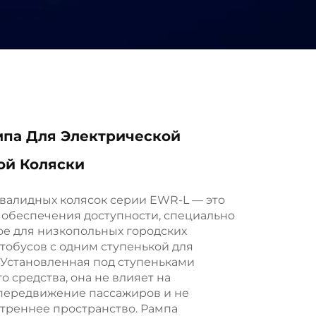
мпа Для Электрической
ой Коляски
валидных колясок серии EWR-L — это
 обеспечения доступности, специально
е для низкопольных городских
втобусов с одним ступенькой для
 Установленная под ступеньками
о средства, она не влияет на
передвижение пассажиров и не
треннее пространство. Рампа