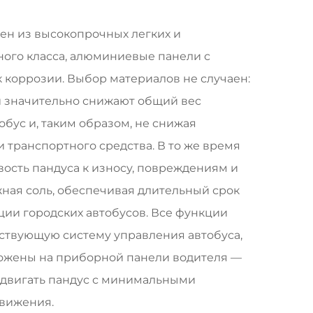
лен из высокопрочных легких и
ого класса, алюминиевые панели с
 коррозии. Выбор материалов не случаен:
й значительно снижают общий вес
бус и, таким образом, не снижая
 транспортного средства. В то же время
сть пандуса к износу, повреждениям и
жная соль, обеспечивая длительный срок
ции городских автобусов. Все функции
ствующую систему управления автобуса,
ожены на приборной панели водителя —
задвигать пандус с минимальными
движения.