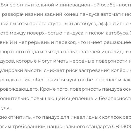
более отличительной и инновационной особенность
 разворачивании задний конец пандуса автоматичес
ной высоты порога ступеньки автобуса, эффективно
оте между поверхностью пандуса и полом автобуса.
вный и непрерывный переход, что имеет решающее 
фортного входа и выхода пользователей инвалидных
дусов, которые могут иметь неровные поверхности 
улировки высоты снижает риск застревания колёс и
окидывания, обеспечивая чувство безопасности как д
ровождающего. Кроме того, поверхность пандуса ос
олнительно повышающей сцепление и безопасность 
оды.
но отметить, что пандус для инвалидных колясок се
огим требованиям национального стандарта GB-1309