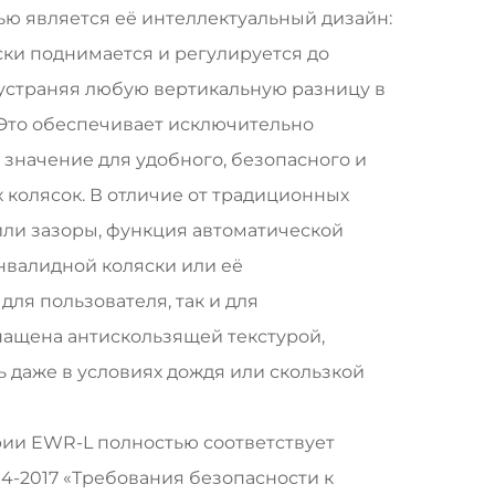
ю является её интеллектуальный дизайн:
ки поднимается и регулируется до
 устраняя любую вертикальную разницу в
 Это обеспечивает исключительно
значение для удобного, безопасного и
 колясок. В отличие от традиционных
или зазоры, функция автоматической
нвалидной коляски или её
ля пользователя, так и для
нащена антискользящей текстурой,
даже в условиях дождя или скользкой
рии EWR-L полностью соответствует
4-2017 «Требования безопасности к