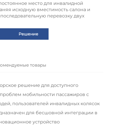
постоянное место для инвалидной
раняя исходную вместимость салона и
 последовательную перевозку двух
Решение
омендуемые товары
торское решение для доступного
 проблем мобильности пассажиров с
ей, пользователей инвалидных колясок
едназначен для бесшовной интеграции в
нновационное устройство