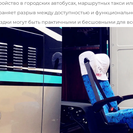
ройство в городских автобусах, маршрутных такси ил
раняет разрыв между доступностью и функциональн
здки могут быть практичными и бесшовными для вс