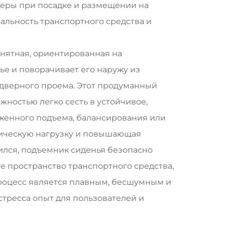
еры при посадке и размещении на
альность транспортного средства и
онятная, ориентированная на
ье и поворачивает его наружу из
 дверного проема. Этот продуманный
ностью легко сесть в устойчивое,
енного подъема, балансирования или
ическую нагрузку и повышающая
пился, подъемник сиденья безопасно
е пространство транспортного средства,
процесс является плавным, бесшумным и
тресса опыт для пользователей и