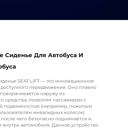
 Сиденье Для Автобуса И
обуса
денье SEAT LIFT — это инновационное
 доступного передвижения. Оно плавно
 поворачивается наружу из
о средства, позволяя пассажирам с
й подвижностью (например, пожилым
ользователям инвалидных колясок)
, после чего безопасно поднимается и
 внутрь автомобиля. Данное устройство