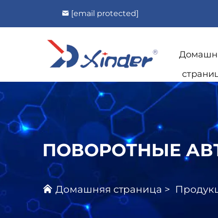
[email protected]
Домашн
страни
ПОВОРОТНЫЕ АВ
Домашняя страница
>
Продук