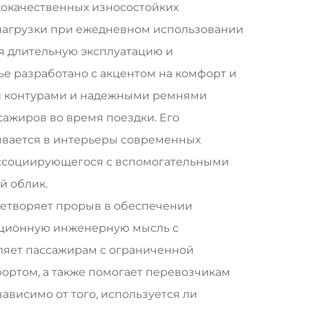
кокачественных износостойких
 нагрузки при ежедневном использовании
я длительную эксплуатацию и
е разработано с акцентом на комфорт и
 контурами и надежными ремнями
сажиров во время поездки. Его
вается в интерьеры современных
 ассоциирующегося с вспомогательными
й облик.
ицетворяет прорыв в обеспечении
вационную инженерную мысль с
ляет пассажирам с ограниченной
ортом, а также помогает перевозчикам
ависимо от того, используется ли