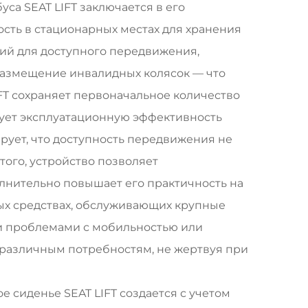
са SEAT LIFT заключается в его
ость в стационарных местах для хранения
ий для доступного передвижения,
размещение инвалидных колясок — что
FT сохраняет первоначальное количество
ирует эксплуатационную эффективность
ирует, что доступность передвижения не
того, устройство позволяет
олнительно повышает его практичность на
ых средствах, обслуживающих крупные
и проблемами с мобильностью или
 различным потребностям, не жертвуя при
сиденье SEAT LIFT создается с учетом