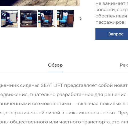
не занимает 
коляски, сох
обеспечивая
пассажиров.
Запрос
Обзор
Рек
ъемник сиденья SEAT LIFT представляет собой нова
едвижения, тщательно разработанное для решения
аниченными возможностями — включая пожилых люд
иц с ограниченной силой в нижних конечностях. Пр
оны общественного или частного транспорта, это и