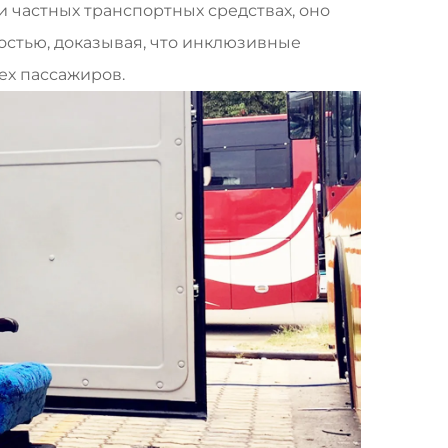
и частных транспортных средствах, оно
остью, доказывая, что инклюзивные
ех пассажиров.