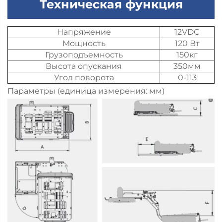
Техническая функция
Напряжение
12VDC
Мощность
120 Вт
Грузоподъемность
150кг
Высота опускания
350мм
Угол поворота
0-113
Параметры (единица измерения: мм)