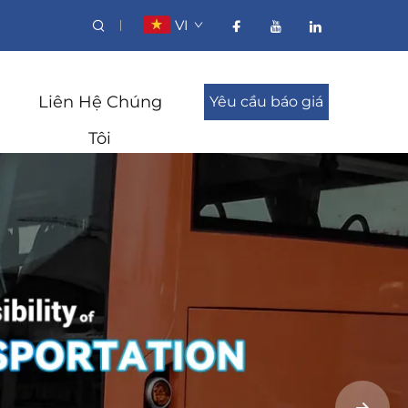
VI
Liên Hệ Chúng
Yêu cầu báo giá
Tôi