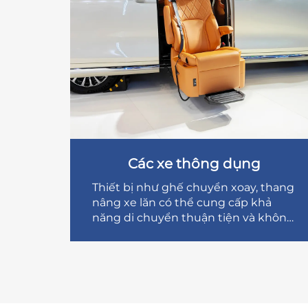
Các xe thông dụng
Thiết bị như ghế chuyển xoay, thang
nâng xe lăn có thể cung cấp khả
năng di chuyển thuận tiện và không
rào cản trong các xe phổ biến dùng
trong gia đình.