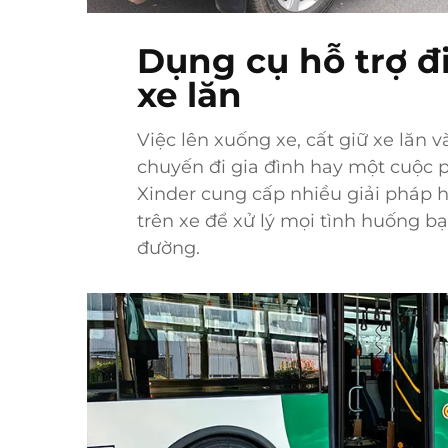
Dụng cụ hỗ trợ đi
xe lăn
Việc lên xuống xe, cất giữ xe lăn và
chuyến đi gia đình hay một cuộc ph
Xinder cung cấp nhiều giải pháp h
trên xe để xử lý mọi tình huống b
đường.