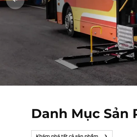
Danh Mục Sản
Khám phá tất cả sản phẩm