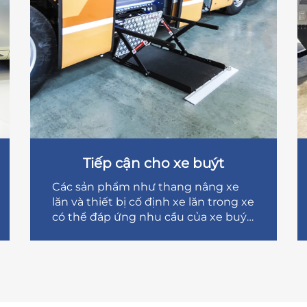
Tiếp cận cho xe buýt
Các sản phẩm như thang nâng xe
lăn và thiết bị cố định xe lăn trong xe
có thể đáp ứng nhu cầu của xe buýt
chở khách tiếp cận được.