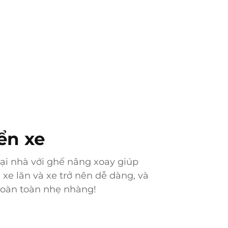
ển xe
tại nhà với ghế nâng xoay giúp
 xe lăn và xe trở nên dễ dàng, và
hoàn toàn nhẹ nhàng!