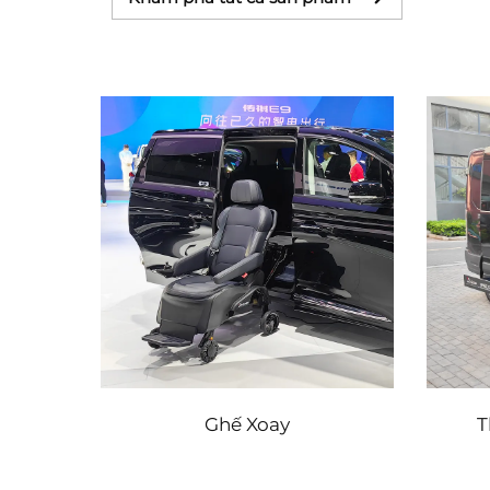
Ghế Xoay
T