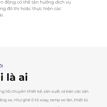
ận động có thể tận hưởng dịch vụ
ng đô thị hoặc thực hiện các
i.
ÔI
 là ai
g tôi chuyên thiết kế, sản xuất và bán các sản
g xe, như ghế ô tô xoay, ramp xe lăn, thiết bị