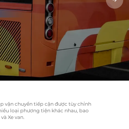
p vận chuyển tiếp cận được tùy chỉnh
iều loại phương tiện khác nhau, bao
 và Xe van.