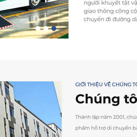
người khuyết tật v
giao thông công cộ
chuyến đi đường dà
GIỚI THIỆU VỀ CHÚNG T
Chúng tôi
Thành lập năm 2001, chún
phẩm hỗ trợ di chuyển bằn