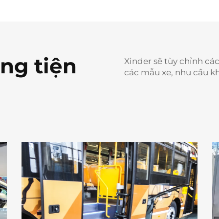
ng tiện
Xinder sẽ tùy chỉnh cá
các mẫu xe, nhu cầu k