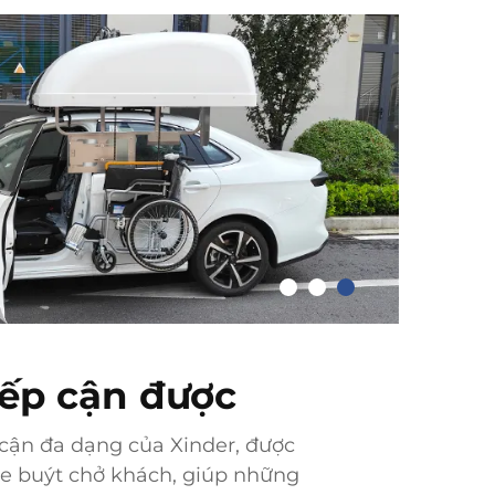
iếp cận được
 cận đa dạng của Xinder, được
 xe buýt chở khách, giúp những