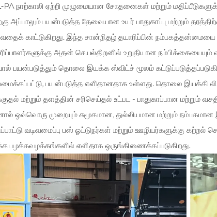
PA நாற்காலி ஏற்றி முழுமையான சோதனைகள் மற்றும் மதிப்பீடுகளுக்கு 
கு அப்பாலும் பயன்படுத்த தேவையான உயர் பாதுகாப்பு மற்றும் தரத்
வதைக் காட்டுகிறது. இந்த சான்றிதழ் தயாரிப்பின் நம்பகத்தன்மையை ம
ரிப்பாளர்களுக்கு அதன் செயல்திறனில் உறுதியான நம்பிக்கையையும் வ
ல் பயன்படுத்தும் தொலை இயக்க ஸ்விட்ச் மூலம் கட்டுப்படுத்தப்படு
மைக்கப்பட்டு, பயன்படுத்த எளிதானதாக உள்ளது. தொலை இயக்கி லிப்
குதல் மற்றும் தளத்தின் சரிசெய்தல் உட்பட - பாதுகாப்பான மற்றும் வ
ல் ஒவ்வொரு முறையும் சுமூகமான, துல்லியமான மற்றும் நம்பகமான இயக
ுப்பாட்டு வடிவமைப்பு பஸ் ஓட்டுநர்கள் மற்றும் ஊழியர்களுக்கு கற்றல
்க பழக்கவழக்கங்களில் எளிதாக ஒருங்கிணைக்கப்படுகிறது.