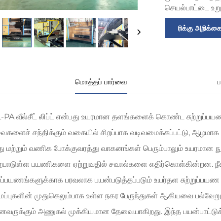
செயல்பாட்டை உறு
ரிக்கு அறிக்க
மொத்தப் பார்வை
ப
PA வீல்சீட் லிப்ட் என்பது உயரமான தளங்களைக் கொண்ட சுற்றுப்பயண 
களைச் சந்திக்கும் வகையில் சிறப்பாக வடிவமைக்கப்பட்டு, ஆழமாக ய
ு மற்றும் வணிக போக்குவரத்து வாகனங்கள் பெரும்பாலும் உயரமான 
ைபாடுள்ள பயணிகளை ஏற்றுவதில் சவால்களை எதிர்கொள்கின்றன. நீண்
றுப்பயணங்களுக்காக பரவலாக பயன்படுத்தப்படும் உயர்தள சுற்றுப்பயண ப
ப்புகளின் முதுகெலும்பாக உள்ள நகர பேருந்துகள் ஆகியவை பல்
ருக்கும் அணுகல் முக்கியமான தேவையாகிறது. இந்த பயன்பாட்டுக்காக