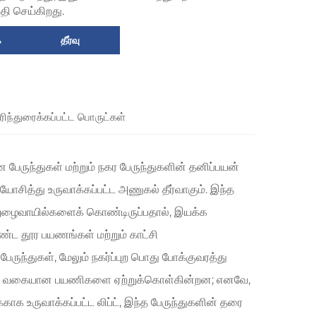
தி செய்கிறது.
ை
தீர்வு
ரிந்துரைக்கப்பட்ட பொருட்கள்
பேருந்துகள் மற்றும் நகர பேருந்துகளின் தனிப்பயன்
ோசித்து உருவாக்கப்பட்ட அணுகல் தீர்வாகும். இந்த
நுழைவாயில்களைக் கொண்டிருப்பதால், இயக்க
ட தூர பயணங்கள் மற்றும் காட்சி
ேருந்துகள், மேலும் நகர்ப்புற பொது போக்குவரத்து
வேறு வகையான பயணிகளை ஏற்றுக்கொள்கின்றன; எனவே,
 உருவாக்கப்பட்ட லிப்ட், இந்த பேருந்துகளின் தரை