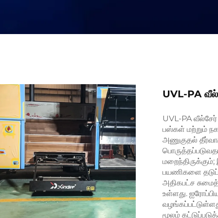
UVL-PA வீல்சீட
UVL-PA வீல்சேர்
பஸ்கள் மற்றும் 
அணுகுதல் தீர்வா
பொருத்தப்படுவதா
மறைந்திருக்கும்;
பயணிகளை தடுப்
அதிகபட்ச சுமைத் 
உள்ளது. ஐரோப்பிய
வழங்கப்பட்டுள்ளத
மூலம் கட்டுப்பட