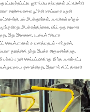
உட்படுத்தப்பட்டு, ஐரோப்பிய சந்தைகள் மட்டுமின்றி
திற்கான தரநிலைகளை பூர்த்தி செய்வதை உறுதி
ட்டுமின்றி, பஸ் இயக்குநர்கள், பயணிகள் மற்றும்
ழங்குகிறது. இயக்கத்திற்காக, லிப்ட் ஒரு தரமான
கிறது, இது இலேசான, உடலியல் ரீதியாக
ட் செயல்பாடுகள் அனைத்தையும் - ஏற்றுதல்,
சதியான தூரத்திலிருந்து இயக்க அனுமதிக்கிறது,
்கம் உறுதி செய்யப்படுகிறது. இந்த பயனர்-நட்பு
் செயல்முறையை குறைக்கிறது, இதனால் லிப்ட் தினசரி