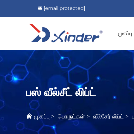
[email protected]
முகப்பு
பஸ் வீல்சீட் லிப்ட்
முகப்பு
>
பொருட்கள்
>
வீல்சேர் லிப்ட்
>