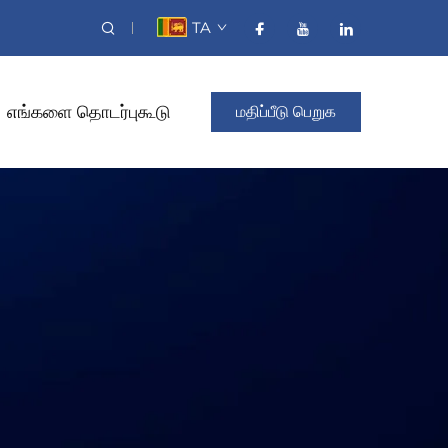
TA
எங்களை தொடர்புகூடு
மதிப்பீடு பெறுக