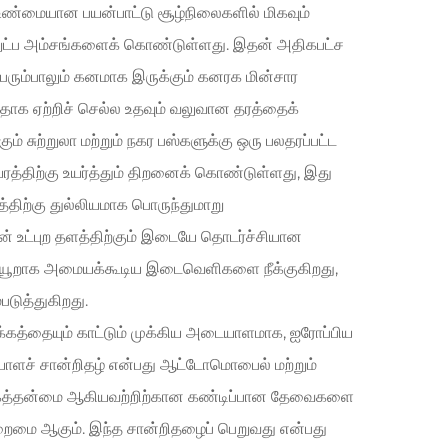
 உண்மையான பயன்பாட்டு சூழ்நிலைகளில் மிகவும்
நுட்ப அம்சங்களைக் கொண்டுள்ளது. இதன் அதிகபட்ச
 பெரும்பாலும் கனமாக இருக்கும் கனரக மின்சார
ிதாக ஏற்றிச் செல்ல உதவும் வலுவான தரத்தைக்
 சுற்றுலா மற்றும் நகர பஸ்களுக்கு ஒரு பலதரப்பட்ட
உயரத்திற்கு உயர்த்தும் திறனைக் கொண்டுள்ளது, இது
்திற்கு துல்லியமாக பொருந்துமாறு
ஸின் உட்புற தளத்திற்கும் இடையே தொடர்ச்சியான
இடையூறாக அமையக்கூடிய இடைவெளிகளை நீக்குகிறது,
படுத்துகிறது.
த்தையும் காட்டும் முக்கிய அடையாளமாக, ஐரோப்பிய
யாளச் சான்றிதழ் என்பது ஆட்டோமொபைல் மற்றும்
 நம்பகத்தன்மை ஆகியவற்றிற்கான கண்டிப்பான தேவைகளை
ுறைமை ஆகும். இந்த சான்றிதழைப் பெறுவது என்பது