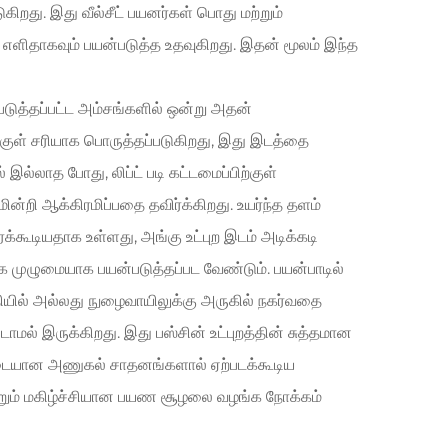
றது. இது வீல்சீட் பயனர்கள் பொது மற்றும்
 எளிதாகவும் பயன்படுத்த உதவுகிறது. இதன் மூலம் இந்த
்படுத்தப்பட்ட அம்சங்களில் ஒன்று அதன்
்குள் சரியாக பொருத்தப்படுகிறது, இது இடத்தை
ல்லாத போது, லிப்ட் படி கட்டமைப்பிற்குள்
ன்றி ஆக்கிரமிப்பதை தவிர்க்கிறது. உயர்ந்த தளம்
்கூடியதாக உள்ளது, அங்கு உட்புற இடம் அடிக்கடி
க முழுமையாக பயன்படுத்தப்பட வேண்டும். பயன்பாடில்
ுதியில் அல்லது நுழைவாயிலுக்கு அருகில் நகர்வதை
ல் இருக்கிறது. இது பஸ்சின் உட்புறத்தின் சுத்தமான
ப்படையான அணுகல் சாதனங்களால் ஏற்படக்கூடிய
்றும் மகிழ்ச்சியான பயண சூழலை வழங்க நோக்கம்