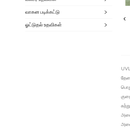
வாகன படிக்கட்டு
ஓட்டுதல் உதவிகள்
UVL-
தேவை
பொத
குற
சுற்
அமை
அனைவ