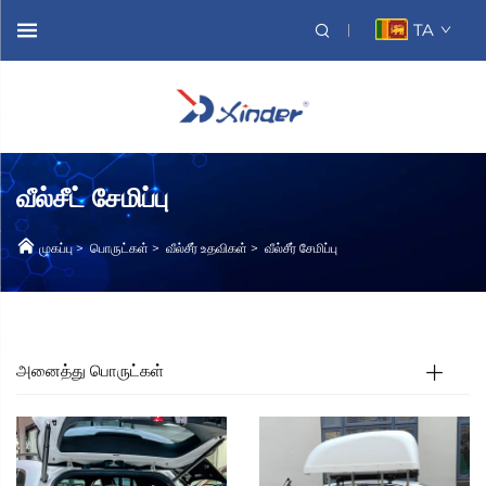
TA
வீல்சீட் சேமிப்பு
முகப்பு
>
பொருட்கள்
>
வீல்சீர் உதவிகள்
>
வீல்சீர் சேமிப்பு
அனைத்து பொருட்கள்