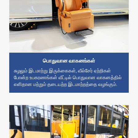
பொதுவான வாகனங்கள்
சுழலும் இடமாற்று இருக்கைகள், வீல்சேர் ஏற்றிகள்
போன்ற உபகரணங்கள் வீட்டில் பொதுவான வாகனத்தில்
எளிதான மற்றும் தடையற்ற இடமாற்றத்தை வழங்கும்.