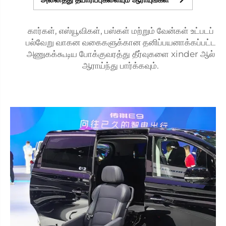
கார்கள், எஸ்யூவிகள், பஸ்கள் மற்றும் வேன்கள் உட்படப்
பல்வேறு வாகன வகைகளுக்கான தனிப்பயனாக்கப்பட்ட
அணுகக்கூடிய போக்குவரத்து தீர்வுகளை xinder ஆல்
ஆராய்ந்து பார்க்கவும்.