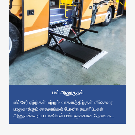
பஸ் அணுகுதல்
வீல்சேர் ஏற்றிகள் மற்றும் வாகனத்திற்குள் வீல்சேரை
பாதுகாக்கும் சாதனங்கள் போன்ற தயாரிப்புகள்
அணுகக்கூடிய பயணிகள் பஸ்களுக்கான தேவைகளை
பூர்த்தி செய்யும்.