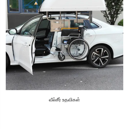
வீல்சீர் உதவிகள்