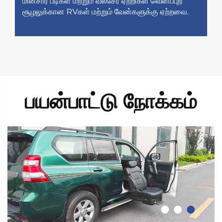
மின்சார படிகள் மற்றும் வீல்சேர் ஏற்றிகள் வெளிப்புற
சூழலுக்கான RVகள் மற்றும் வேன்களுக்கு ஏற்றவை.
பயன்பாட்டு நோக்கம்