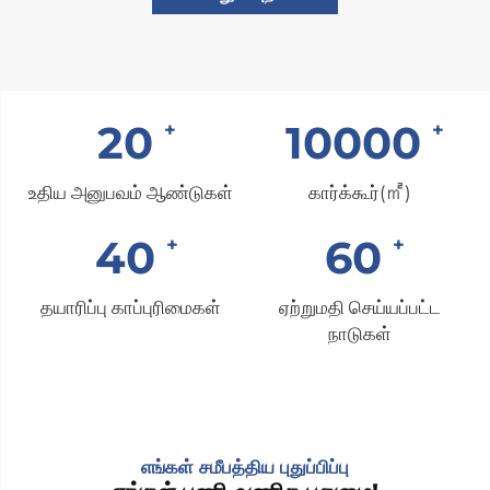
20
10000
உதிய அனுபவம் ஆண்டுகள்
கார்க்கூர்(㎡)
40
60
தயாரிப்பு காப்புரிமைகள்
ஏற்றுமதி செய்யப்பட்ட
நாடுகள்
எங்கள் சமீபத்திய புதுப்பிப்பு