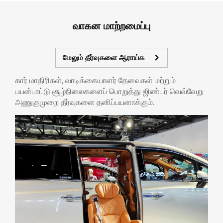
வாகன மாற்றமைப்பு
மேலும் தீர்வுகளை ஆராய்க
கார் மாதிரிகள், வாடிக்கையாளர் தேவைகள் மற்றும்
பயன்பாட்டு சூழ்நிலைகளைப் பொறுத்து ஜிண்டர் வெவ்வேறு
அணுகுமுறை தீர்வுகளை தனிப்பயனாக்கும்.