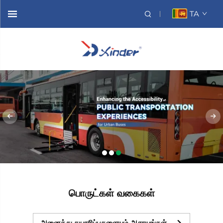
TA
பொருட்கள் வகைகள்
அனைத்து தயாரிப்புகளையும் ஆராயுங்கள்