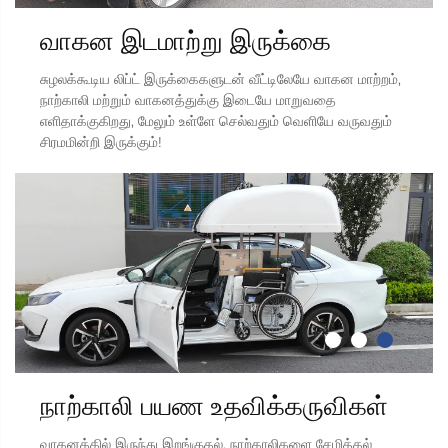
வாகன இடமாற்று இருக்கை
சுழலக்கூடிய லிப்ட் இருக்கைகளுடன் வீட்டிலேயே வாகன மாற்றம்,
நாற்காலி மற்றும் வாகனத்துக்கு இடையே மாறுவதை
எளிதாக்குகிறது, மேலும் உள்ளே செல்வதும் வெளியே வருவதும்
சிரமமின்றி இருக்கும்!
நாற்காலி பயண உதவிக்கருவிகள்
வாகனத்தில் இருந்து இறங்குதல், நாற்காலிகளை சேமித்தல்