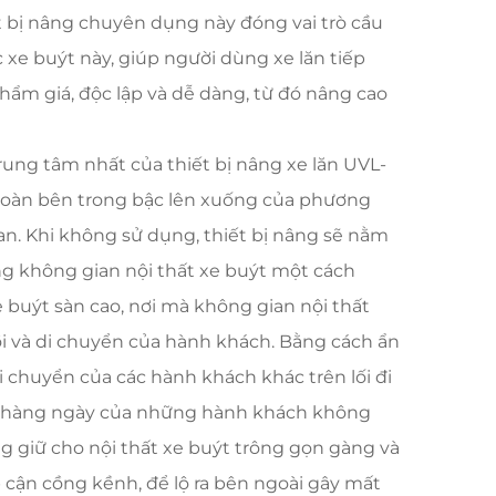
t bị nâng chuyên dụng này đóng vai trò cầu
 xe buýt này, giúp người dùng xe lăn tiếp
phẩm giá, độc lập và dễ dàng, từ đó nâng cao
rung tâm nhất của thiết bị nâng xe lăn UVL-
 toàn bên trong bậc lên xuống của phương
ian. Khi không sử dụng, thiết bị nâng sẽ nằm
ng không gian nội thất xe buýt một cách
xe buýt sàn cao, nơi mà không gian nội thất
ồi và di chuyển của hành khách. Bằng cách ẩn
i chuyển của các hành khách khác trên lối đi
ển hàng ngày của những hành khách không
g giữ cho nội thất xe buýt trông gọn gàng và
ếp cận cồng kềnh, để lộ ra bên ngoài gây mất