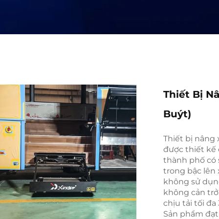
Thiết Bị N
Buýt)
Thiết bị nâng 
được thiết kế 
thành phố có 
trong bậc lên 
không sử dụng
không cản trở
chịu tải tối đ
Sản phẩm đạt