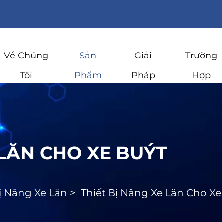
Về Chúng
Sản
Giải
Trường
Tôi
Phẩm
Pháp
Hợp
 LĂN CHO XE BUÝT
Bị Nâng Xe Lăn
>
Thiết Bị Nâng Xe Lăn Cho Xe