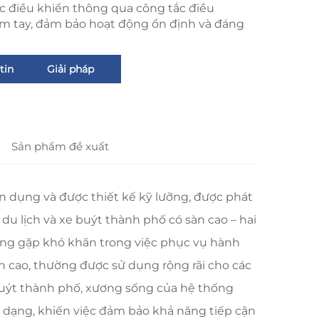
c điều khiển thông qua công tắc điều
ầm tay, đảm bảo hoạt động ổn định và đáng
tin
Giải pháp
Sản phẩm đề xuất
ên dụng và được thiết kế kỹ lưỡng, được phát
du lịch và xe buýt thành phố có sàn cao – hai
ờng gặp khó khăn trong việc phục vụ hành
àn cao, thường được sử dụng rộng rãi cho các
buýt thành phố, xương sống của hệ thống
 dạng, khiến việc đảm bảo khả năng tiếp cận