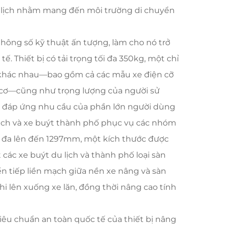
u lịch nhằm mang đến môi trường di chuyển
hông số kỹ thuật ấn tượng, làm cho nó trở
. Thiết bị có tải trọng tối đa 350kg, một chỉ
 khác nhau—bao gồm cả các mẫu xe điện cỡ
 cơ—cũng như trọng lượng của người sử
hể đáp ứng nhu cầu của phần lớn người dùng
u lịch và xe buýt thành phố phục vụ các nhóm
ối đa lên đến 1297mm, một kích thước được
các xe buýt du lịch và thành phố loại sàn
n tiếp liền mạch giữa nền xe nâng và sàn
hi lên xuống xe lăn, đồng thời nâng cao tính
iêu chuẩn an toàn quốc tế của thiết bị nâng