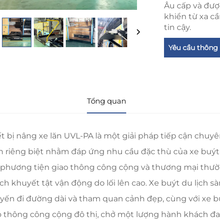
Âu cấp và đượ
khiển từ xa c
tin cậy.
Yêu cầu thông 
Tổng quan
ết bị nâng xe lăn UVL-PA là một giải pháp tiếp cận chuy
ển riêng biệt nhằm đáp ứng nhu cầu đặc thù của xe buýt 
i phương tiện giao thông công cộng và thương mại thư
ch khuyết tật vận động do lối lên cao. Xe buýt du lịch s
yến đi đường dài và tham quan cảnh đẹp, cùng với xe 
o thông công cộng đô thị, chở một lượng hành khách đa