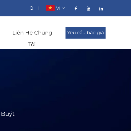
VI
Liên Hệ Chúng
Yêu cầu báo giá
Tôi
 Buýt