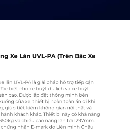
âng Xe Lăn UVL-PA (Trên Bậc Xe
xe lăn UVL-PA là giải pháp hỗ trợ tiếp cận
đặc biệt cho xe buýt du lịch và xe buýt
sàn cao. Được lắp đặt thông minh bên
xuống của xe, thiết bị hoàn toàn ẩn đi khi
, giúp tiết kiệm không gian nội thất và
 hành khách khác. Thiết bị này có khả năng
a 350kg và chiều cao nâng lên tới 1297mm.
 chứng nhận E-mark do Liên minh Châu