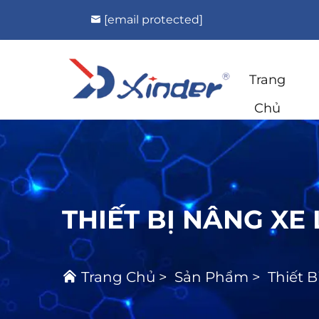
[email protected]
Trang
Chủ
THIẾT BỊ NÂNG XE
Trang Chủ
>
Sản Phẩm
>
Thiết 