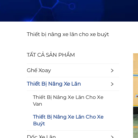
Thiết bị nâng xe lăn cho xe buýt
TẤT CẢ SẢN PHẨM
Ghế Xoay
Thiết Bị Nâng Xe Lăn
Thiết Bị Nâng Xe Lăn Cho Xe
Van
Thiết Bị Nâng Xe Lăn Cho Xe
Buýt
Dốc Xe Lăn