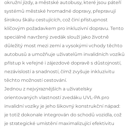
okružní jízdy, a městské autobusy, které jsou páteří
systémů městské hromadné dopravy, přepravují
širokou škálu cestujících, což činí přístupnost
klíčovým požadavkem pro inkluzivní dopravu. Tento
speciálně navržený zvedák slouží jako životně
důležitý most mezi zemí a vysokými vchody těchto
autobusů a umožňuje uživatelům invalidních vozíků
přístup k veřejné i zájezdové dopravě s důstojností,
nezávislostí a snadností, čímž zvyšuje inkluzivitu
těchto možností cestování.
Jednou z nejvýraznějších a uživatelsky
orientovaných vlastností zvedáku UVL-PA pro
invalidní vozíky je jeho šikovný konstrukční nápad:
je totiž dokonale integrován do schodů vozidla, což
je strategické umístění maximalizující efektivitu