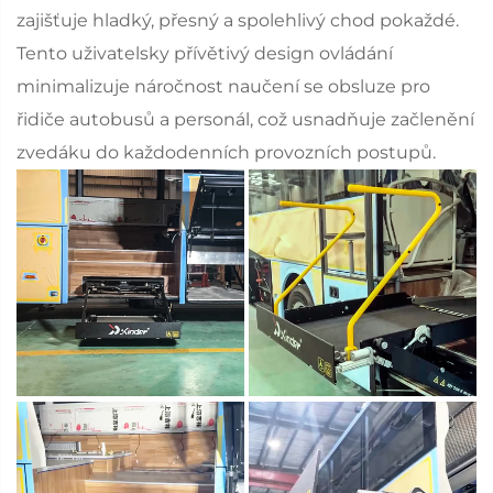
zajišťuje hladký, přesný a spolehlivý chod pokaždé.
Tento uživatelsky přívětivý design ovládání
minimalizuje náročnost naučení se obsluze pro
řidiče autobusů a personál, což usnadňuje začlenění
zvedáku do každodenních provozních postupů.