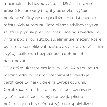
maximální zdvihovou výšku až 1297 mm, rozměr
přesně kalibrovaný tak, aby odpovídal výšce
podlahy většiny vysokopodlažních turistických a
městských autobusů. Tato přesná zdvihová výška
zajišťuje plynulý přechod mezi plošinou zvedáku a
vnitřní podlahou autobusu, eliminuje mezery, které
by mohly komplikovat nástup a výstup vozíků, a tím
zvyšuje celkovou bezpečnost a pohodlí při
nastupování.
Důležitým ukazatelem kvality UVL-PA a souladu s
mezinárodními bezpečnostními standardy je
certifikace E-mark udělená Evropskou unií.
Certifikace E-mark je přísný a široce uznávaný
systém certifikace, který stanovuje přísné
požadavky na bezpečnost, výkon a spolehlivost