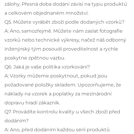
zálohy. Přesná doba dodání závisí na typu produktů
a celkovém objednaném množství.
Q5. Můžete vyrábět zboží podle dodaných vzorků?
A: Ano, samozřejmě. Můžete nám zaslat fotografie
vzorků nebo technické výkresy, načež náš odborný
inženýrský tým posoudí proveditelnost a rychle
poskytne zpětnou vazbu.
Q6. Jaká je vaše politika vzorkování?
A: Vzorky můžeme poskytnout, pokud jsou
požadované položky skladem. Upozorňujeme, že
náklady na vzorek a poplatky za mezinárodní
dopravu hradí zákazník.
Q7. Provádíte kontrolu kvality u všech zboží před
dodáním?
A: Ano, před dodáním každou sérii produktů