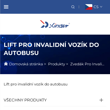
CS
LIFT PRO INVALIDNÍ VOZÍK DO
AUTOBUSU
Domovská stránka
>
Produkty
>
Zvedák Pro Invalidní Vozík
Lift pro invalidní vozík do autobusu
VŠECHNY PRODUKTY