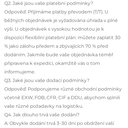
Q2. Jaké jsou vaše platební podmínky?
Odpověď: Přijímáme platby převodem (T/T). U
běžných objednávek je vyžadována úhrada v plné
výši. U objednávek s vysokou hodnotou je k
dispozici flexibilní platební plán: můžete zaplatit 30
% jako zálohu předem a zbývajících 70 % před
dodáním. Jakmile bude vaše objednávka téměř
připravena k expedici, okamžitě vás o tom
informujeme.
Q3. Jaké jsou vaše dodací podmínky?
Odpověď: Podporujeme různé obchodní podmínky
včetně EXW, FOB, CFR, CIF a DDU, abychom splnili
vaše různé požadavky na logistiku.
Q4. Jak dlouho trvá vaše dodání?
A: Obvykle dodání trvá 3–30 dní po obdržení vaší