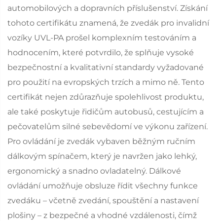
automobilových a dopravních příslušenství. Získání
tohoto certifikátu znamená, že zvedák pro invalidní
vozíky UVL-PA prošel komplexním testováním a
hodnocením, které potvrdilo, že splňuje vysoké
bezpečnostní a kvalitativní standardy vyžadované
pro použití na evropských trzích a mimo ně. Tento
certifikát nejen zdůrazňuje spolehlivost produktu,
ale také poskytuje řidičům autobusů, cestujícím a
pečovatelům silné sebevědomí ve výkonu zařízení.
Pro ovládání je zvedák vybaven běžným ručním
dálkovým spínačem, který je navržen jako lehký,
ergonomický a snadno ovladatelný. Dálkové
ovládání umožňuje obsluze řídit všechny funkce
zvedáku – včetně zvedání, spouštění a nastavení
plošiny – z bezpečné a vhodné vzdálenosti, čímž