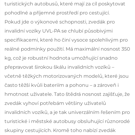
turistických autobusů, které mají za cíl poskytovat
pohodlné a příjemné prostředí pro cestující.
Pokud jde o výkonové schopnosti, zvedák pro
invalidní vozíky UVL-PA se chlubí působivými
specifikacemi, které ho činí vysoce spolehlivým pro
reálné podmínky použití. Má maximální nosnost 350
kg, což je robustní hodnota umožňující snadno
přepravovat širokou škálu invalidních vozíků –
včetně těžkých motorizovaných modelů, které jsou
často těžší kvůli bateriím a pohonu – a zároveň i
hmotnost uživatele. Tato štědrá nosnost zajišťuje, že
zvedák vyhoví potřebám většiny uživatelů
invalidních vozíků, a je tak univerzálním řešením pro
turistické i městské autobusy obsluhující různorodé
skupiny cestujících. Kromě toho nabízí zvedák