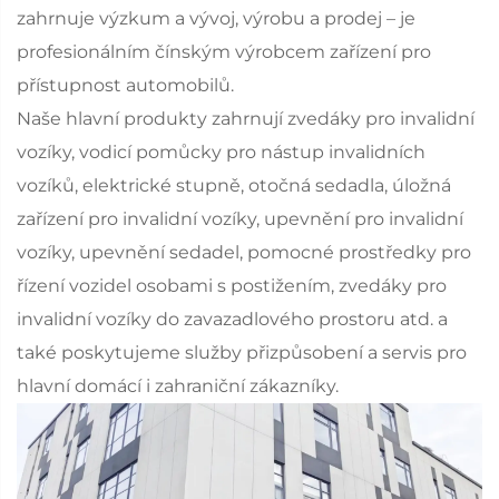
zahrnuje výzkum a vývoj, výrobu a prodej – je
profesionálním čínským výrobcem zařízení pro
přístupnost automobilů.
Naše hlavní produkty zahrnují zvedáky pro invalidní
vozíky, vodicí pomůcky pro nástup invalidních
vozíků, elektrické stupně, otočná sedadla, úložná
zařízení pro invalidní vozíky, upevnění pro invalidní
vozíky, upevnění sedadel, pomocné prostředky pro
řízení vozidel osobami s postižením, zvedáky pro
invalidní vozíky do zavazadlového prostoru atd. a
také poskytujeme služby přizpůsobení a servis pro
hlavní domácí i zahraniční zákazníky.