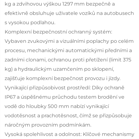
kg a zdvihovou výškou 1297 mm bezpečně a
efektivně obsluhuje uživatele vozíků na autobusech
s vysokou podlahou.
Komplexní bezpečnostní ochranný systém:
Vybaven zvukovými a vizuálními poplachy po celém
procesu, mechanickými automatickými předními a
zadními clonami, ochranou proti přetížení (limit 375
kg) a hydraulickým uzamčením po sklopení,
zajišťuje komplexní bezpečnost provozu i jízdy.
Vynikající přizpůsobivost prostředí: Díky ochraně
IP67 a úspěšnému průchodu testem brodění ve
vodě do hloubky 500 mm nabízí vynikající
vodotěsnost a prachotěsnost, čímž se přizpůsobuje
náročným provozním podmínkám.
Vysoká spolehlivost a odolnost: Klíčové mechanismy