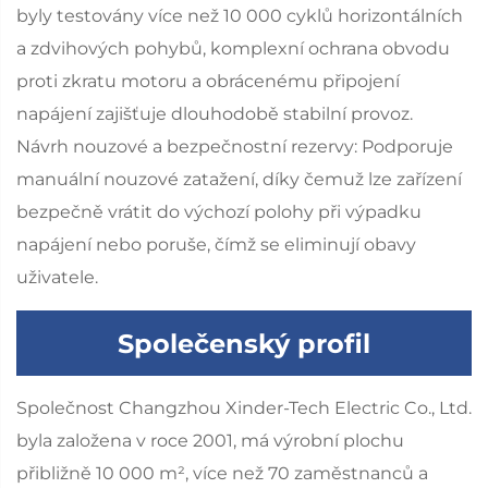
byly testovány více než 10 000 cyklů horizontálních
a zdvihových pohybů, komplexní ochrana obvodu
proti zkratu motoru a obrácenému připojení
napájení zajišťuje dlouhodobě stabilní provoz.
Návrh nouzové a bezpečnostní rezervy: Podporuje
manuální nouzové zatažení, díky čemuž lze zařízení
bezpečně vrátit do výchozí polohy při výpadku
napájení nebo poruše, čímž se eliminují obavy
uživatele.
Společenský profil
Společnost Changzhou Xinder-Tech Electric Co., Ltd.
byla založena v roce 2001, má výrobní plochu
přibližně 10 000 m², více než 70 zaměstnanců a