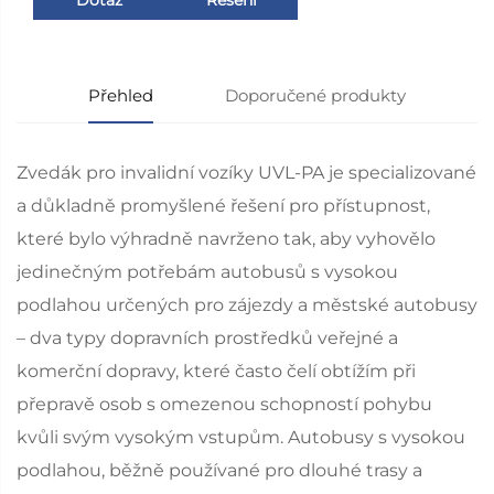
Přehled
Doporučené produkty
Zvedák pro invalidní vozíky UVL-PA je specializované
a důkladně promyšlené řešení pro přístupnost,
které bylo výhradně navrženo tak, aby vyhovělo
jedinečným potřebám autobusů s vysokou
podlahou určených pro zájezdy a městské autobusy
– dva typy dopravních prostředků veřejné a
komerční dopravy, které často čelí obtížím při
přepravě osob s omezenou schopností pohybu
kvůli svým vysokým vstupům. Autobusy s vysokou
podlahou, běžně používané pro dlouhé trasy a