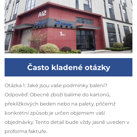
Často kladené otázky
Otázka 1: Jaké jsou vaše podmínky balení?
Odpověď: Obecně zboží balíme do kartonů,
překližkových beden nebo na palety, přičemž
konkrétní způsob je určen objemem vaší
objednávky. Tento detail bude vždy jasně uveden v
proforma faktuře.