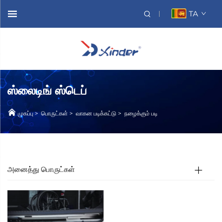
TA
ஸ்லைடிங் ஸ்டெப்
முகப்பு
>
பொருட்கள்
>
வாகன படிக்கட்டு
>
நழைக்கும் படி
அனைத்து பொருட்கள்