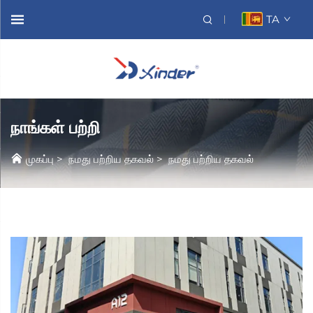
TA
நாங்கள் பற்றி
முகப்பு
>
நமது பற்றிய தகவல்
>
நமது பற்றிய தகவல்