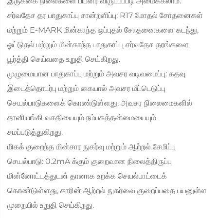
இருக்கை நிலைகளை பயனர் விருப்பப்படி அமைக்கலாம்.
சர்வதேச தர பாதுகாப்பு சான்றளிப்பு: R17 மோதல் சோதனைகள்
மற்றும் E-MARK மின்காந்த ஒப்புதல் சோதனைகளை கடந்து,
ஓட்டுதல் மற்றும் மின்காந்த பாதுகாப்பு சர்வதேச தரங்களை
பூர்த்தி செய்வதை உறுதி செய்கிறது.
முழுமையான பாதுகாப்பு மற்றும் அவசர வடிவமைப்பு: கதவு
இடைத்தொடர்பு மற்றும் கையால் அவசர மீட்டெடுப்பு
செயல்பாடுகளைக் கொண்டுள்ளது, அவசர நிலைமைகளில்
தானியங்கி வசதியையும் நம்பகத்தன்மையையும்
சமப்படுத்துகிறது.
மிகக் குறைந்த மின்சார நுகர்வு மற்றும் ஆற்றல் சேமிப்பு
செயல்பாடு: 0.2mA க்கும் குறைவான நிலைத்திருப்பு
மின்னோட்டத்துடன் தானாக உறக்க செயல்பாட்டைக்
கொண்டுள்ளது, காரின் ஆற்றல் நுகர்வை குறைப்பதை பயனுள்ள
முறையில் உறுதி செய்கிறது.