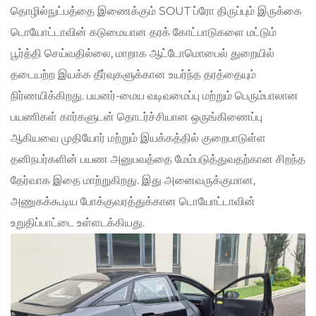
தொழில்நுட்பத்தை இணைக்கும் SOUT ப்ரோ திருப்பும் இருக்கை
டொயோட்டாவின் கடுமையான தரக் கோட்பாடுகளை மட்டும்
பூர்த்தி செய்வதில்லை, மாறாக ஆட்டோமொபைல் துறையில்
தடையற்ற இயக்க தீர்வுகளுக்கான உயர்ந்த தரத்தையும்
நிர்ணயிக்கிறது. பயனர்-மைய வடிவமைப்பு மற்றும் பெரும்பாலான
பயணிகள் கார்களுடன் தொடர்ச்சியான ஒருங்கிணைப்பு
ஆகியவை முதியோர் மற்றும் இயக்கத்தில் குறைபாடுள்ள
தனிநபர்களின் பயண அனுபவத்தை மேம்படுத்துவதற்கான சிறந்த
தேர்வாக இதை மாற்றுகிறது. இது அனைவருக்குமான,
அணுகக்கூடிய போக்குவரத்துக்கான டொயோட்டாவின்
உறுதிப்பாட்டை உள்ளடக்கியது.