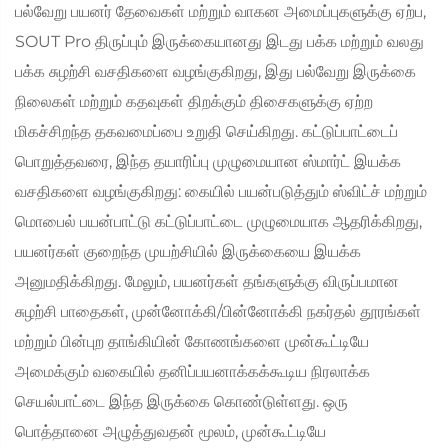
பல்வேறு பயனர் தேவைகள் மற்றும் வாகன அமைப்புகளுக்கு ஏற்ப,
SOUT Pro திருப்பும் இருக்கையானது இடது பக்க மற்றும் வலது
பக்க சுழற்சி வசதிகளை வழங்குகிறது, இது பல்வேறு இருக்கை
நிலைகள் மற்றும் கதவுகள் திறக்கும் திசைகளுக்கு ஏற்ற
மிகச்சிறந்த தகவமைப்பை உறுதி செய்கிறது. கட்டுப்பாட்டைப்
பொறுத்தவரை, இந்த தயாரிப்பு முழுமையான ஸ்மார்ட் இயக்க
வசதிகளை வழங்குகிறது: கையில் பயன்படுத்தும் ஸ்விட்ச் மற்றும்
மொபைல் பயன்பாட்டு கட்டுப்பாட்டை முழுமையாக ஆதரிக்கிறது,
பயனர்கள் குறைந்த முயற்சியில் இருக்கையை இயக்க
அனுமதிக்கிறது. மேலும், பயனர்கள் தங்களுக்கு விருப்பமான
சுழற்சி பாதைகள், முன்னோக்கி/பின்னோக்கி நகர்தல் தூரங்கள்
மற்றும் பின்புற தாங்கியின் கோணங்களை முன்கூட்டியே
அமைக்கும் வகையில் தனிப்பயனாக்கக்கூடிய நிரலாக்க
செயல்பாட்டை இந்த இருக்கை கொண்டுள்ளது. ஒரு
பொத்தானை அழுத்துவதன் மூலம், முன்கூட்டியே