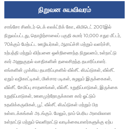
நிறுவன சுயவிவரம்
சாங்சோ சிண்டர்-டெக் எலக்ட்ரிக் கோ., லிமிடெட் 2001இல்
நிறுவப்பட்டது, தொழிற்சாலைப் பகுதி சுமார் 10,000 சதுர மீட்டர்,
70க்கும் மேற்பட்ட ஊழியர்கள், ஆராய்ச்சி மற்றும் வளர்ச்சி,
உற்பத்தி மற்றும் விற்பனை ஒன்றிணைந்த நிறுவனம், உள்நாட்டு
கார் அணுகுதல் வசதிகளின் தலைசிறந்த தயாரிப்பாளர்.
எங்களின் முக்கிய தயாரிப்புகளில் வீல்சீட் லிஃப்டுகள், வீல்சீட்
ஏறும் வழிகாட்டிகள், மின்சார படிகள், சுழலும் இருக்கைகள்,
வீல்சீட் சேமிப்பு சாதனங்கள், வீல்சீட் உறுதிப்பாடுகள், இருக்கை
உறுதிப்பாடுகள், ஊனமுற்றோருக்கான கார் ஓட்டும்
உதவிக்கருவிகள், பூட் வீல்சீட் லிஃப்டுகள் மற்றும் பிற
உள்ளடக்கங்கள் அடங்கும். மேலும், நாம் பெரிய அளவிலான
உள்நாட்டு மற்றும் வெளிநாட்டு வாடிக்கையாளர்களுக்கு ஏற்ப