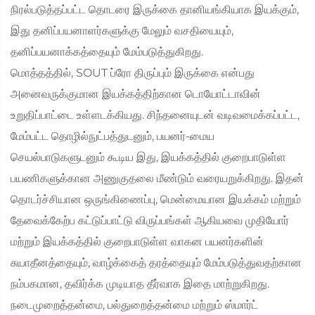
நிரல்படுத்தப்பட்ட தொடரை இருக்கை தானியங்கியாக இயக்கும்,
இது தனிப்பயனாளர்களுக்கு மேலும் வசதியையும்,
தனிப்பயனாக்கத்தையும் மேம்படுத்துகிறது.
மொத்தத்தில், SOUT ப்ரோ திருப்பும் இருக்கை என்பது
அனைவருக்குமான இயக்கத்திற்கான டொயோட்டாவின்
உறுதிப்பாட்டை உள்ளடக்கியது. சிந்தனையுடன் வடிவமைக்கப்பட்ட,
மேம்பட்ட தொழில்நுட்பத்துடனும், பயனர்-மைய
செயல்பாடுகளுடனும் கூடிய இது, இயக்கத்தில் குறைபாடுள்ள
பயணிகளுக்கான அணுகுதலை மீண்டும் வரையறுக்கிறது. இதன்
தொடர்ச்சியான ஒருங்கிணைப்பு, மென்மையான இயக்கம் மற்றும்
தேவைக்கேற்ப கட்டுப்பாட்டு விருப்பங்கள் ஆகியவை முதியோர்
மற்றும் இயக்கத்தில் குறைபாடுள்ள வாகன பயனர்களின்
சுயாதீனத்தையும், வாழ்க்கைத் தரத்தையும் மேம்படுத்துவதற்கான
நம்பகமான, தவிர்க்க முடியாத தீர்வாக இதை மாற்றுகிறது.
நடைமுறைத்தன்மை, பல்துறைத்தன்மை மற்றும் ஸ்மார்ட்