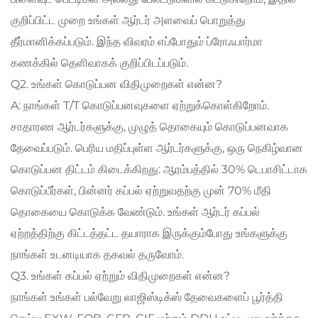
குறிப்பிட்ட முறை உங்கள் ஆர்டர் அளவைப் பொறுத்து
தீர்மானிக்கப்படும். இந்த விவரம் எப்போதும் ப்ரோஃபார்மா
கணக்கில் தெளிவாகக் குறிப்பிடப்படும்.
Q2. உங்கள் கொடுப்பன விதிமுறைகள் என்ன?
A: நாங்கள் T/T கொடுப்பனவுகளை ஏற்றுக்கொள்கிறோம்.
சாதாரண ஆர்டர்களுக்கு, முழுத் தொகையும் கொடுப்பனவாக
தேவைப்படும். பெரிய மதிப்புள்ள ஆர்டர்களுக்கு, ஒரு நெகிழ்வான
கொடுப்பன திட்டம் கிடைக்கிறது: ஆரம்பத்தில் 30% டெபாசிட்டாக
கொடுப்பீர்கள், பின்னர் கப்பல் ஏற்றுவதற்கு முன் 70% மீதி
தொகையை கொடுக்க வேண்டும். உங்கள் ஆர்டர் கப்பல்
ஏற்றத்திற்கு கிட்டத்தட்ட தயாராக இருக்கும்போது உங்களுக்கு
நாங்கள் உடனடியாக தகவல் தருவோம்.
Q3. உங்கள் கப்பல் ஏற்றும் விதிமுறைகள் என்ன?
நாங்கள் உங்கள் பல்வேறு லாஜிஸ்டிக்ஸ் தேவைகளைப் பூர்த்தி