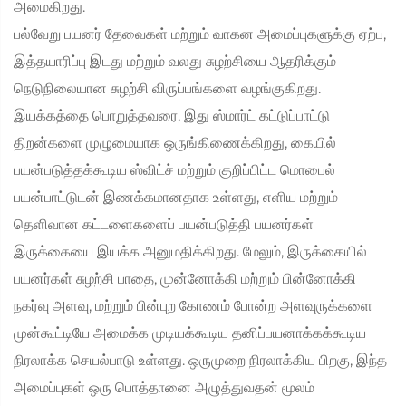
அமைகிறது.
பல்வேறு பயனர் தேவைகள் மற்றும் வாகன அமைப்புகளுக்கு ஏற்ப,
இத்தயாரிப்பு இடது மற்றும் வலது சுழற்சியை ஆதரிக்கும்
நெடுநிலையான சுழற்சி விருப்பங்களை வழங்குகிறது.
இயக்கத்தை பொறுத்தவரை, இது ஸ்மார்ட் கட்டுப்பாட்டு
திறன்களை முழுமையாக ஒருங்கிணைக்கிறது, கையில்
பயன்படுத்தக்கூடிய ஸ்விட்ச் மற்றும் குறிப்பிட்ட மொபைல்
பயன்பாட்டுடன் இணக்கமானதாக உள்ளது, எளிய மற்றும்
தெளிவான கட்டளைகளைப் பயன்படுத்தி பயனர்கள்
இருக்கையை இயக்க அனுமதிக்கிறது. மேலும், இருக்கையில்
பயனர்கள் சுழற்சி பாதை, முன்னோக்கி மற்றும் பின்னோக்கி
நகர்வு அளவு, மற்றும் பின்புற கோணம் போன்ற அளவுருக்களை
முன்கூட்டியே அமைக்க முடியக்கூடிய தனிப்பயனாக்கக்கூடிய
நிரலாக்க செயல்பாடு உள்ளது. ஒருமுறை நிரலாக்கிய பிறகு, இந்த
அமைப்புகள் ஒரு பொத்தானை அழுத்துவதன் மூலம்