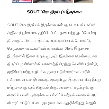
SOUT ப்ரோ திருப்பும் இருக்கை
SOUT Pro திருப்பும் இருக்கை என்பது டொயோட்டாவின்
அதிகாரப்பூர்வமாக குறிப்பிடப்பட்ட தடையற்ற இடப்பெயர்வு
தீர்வாகும். மின்சார இயக்க வடிவமைப்பைக் கொண்டு,
பெரும்பாலான பயணிகள் கார்களின் அசல் இருக்கை
இடங்களில் இதை நிறுவ முடியும். இருக்கை மென்மையாக
திரும்பி முன்னோக்கி வாகனத்திலிருந்து வெளியே நீண்டு,
முதியோர் மற்றும் இயக்க குறைபாடுள்ளவர்கள் காரில்
எளிதாக ஏறவும் இறங்கவும் உதவுகிறது. இந்த தயாரிப்பு இடது
மற்றும் வலது புறம் திருப்பும் விருப்பங்களை வழங்குகிறது,
கையில் பயன்படுத்தக்கூடிய ஸ்விட்ச் மற்றும் மொபைல் ஆப்
ஸ்மார்ட் கட்டுப்பாட்டை முழுமையாக ஆதரிக்கிறது, மேலும்