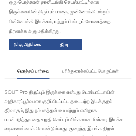
ஒரு-பொத்தான் தானியங்கி செயல்பாட்டிற்காக
இருக்கையின் திருப்பும் பாதை, முன்னோக்கி மற்றும்
பின்னோக்கி இயக்கம், மற்றும் பின்புறம் கோணத்தை
நிரலாக்க அனுமதிக்கிறது.
ரிக்கு அறிக்கை
தீர்வு
மொத்தப் பார்வை
பரிந்துரைக்கப்பட்ட பொருட்கள்
SOUT Pro திருப்பும் இருக்கை என்பது டொயோட்டாவின்
அதிகாரப்பூர்வமாக குறிப்பிடப்பட்ட தடையற்ற இயக்குதல்
தீர்வாகும், இது நம்பகத்தன்மை மற்றும் எளிதாக
பயன்படுத்துவதை உறுதி செய்யும் சிக்கலான மின்சார இயக்க
வடிவமைப்பைக் கொண்டுள்ளது. குறைந்த இயக்க திறன்