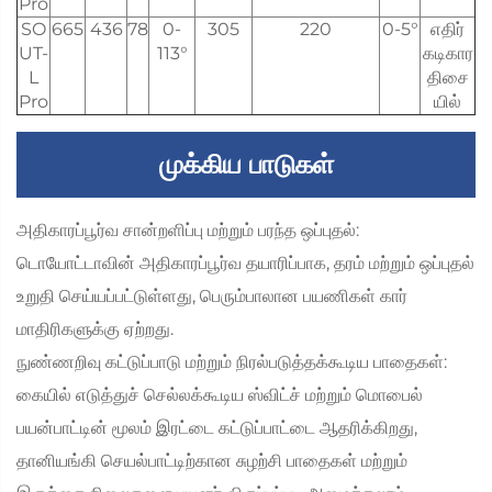
Pro
SO
665
436
78
0-
305
220
0-5°
எதிர்
UT-
113°
கடிகார
L
திசை
Pro
யில்
முக்கிய பாடுகள்
அதிகாரப்பூர்வ சான்றளிப்பு மற்றும் பரந்த ஒப்புதல்:
டொயோட்டாவின் அதிகாரப்பூர்வ தயாரிப்பாக, தரம் மற்றும் ஒப்புதல்
உறுதி செய்யப்பட்டுள்ளது, பெரும்பாலான பயணிகள் கார்
மாதிரிகளுக்கு ஏற்றது.
நுண்ணறிவு கட்டுப்பாடு மற்றும் நிரல்படுத்தக்கூடிய பாதைகள்:
கையில் எடுத்துச் செல்லக்கூடிய ஸ்விட்ச் மற்றும் மொபைல்
பயன்பாட்டின் மூலம் இரட்டை கட்டுப்பாட்டை ஆதரிக்கிறது,
தானியங்கி செயல்பாட்டிற்கான சுழற்சி பாதைகள் மற்றும்