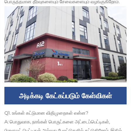
பொருத்தமான தீர்வுகளையும் சேவைகளையும் வழங்குகிறோம்.
அடிக்கடி கேட்கப்படும் கேள்விகள்
Q1. உங்கள் கட்டுமான விதிமுறைகள் என்ன?
A: பொதுவாக, நாங்கள் பொருட்களை அட்டைப்பெட்டிகள்,
பிளைவுட் பெட்டிகள் அல்லது பேலட்டுகளில் கட்டுகிறோம், இதில்