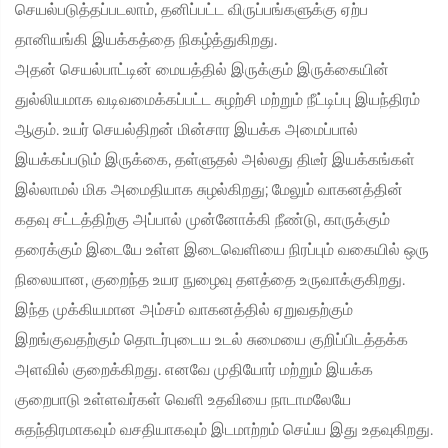
செயல்படுத்தப்படலாம், தனிப்பட்ட விருப்பங்களுக்கு ஏற்ப
தானியங்கி இயக்கத்தை நிகழ்த்துகிறது.
அதன் செயல்பாட்டின் மையத்தில் இருக்கும் இருக்கையின்
துல்லியமாக வடிவமைக்கப்பட்ட சுழற்சி மற்றும் நீட்டிப்பு இயந்திரம்
ஆகும். உயர் செயல்திறன் மின்சார இயக்க அமைப்பால்
இயக்கப்படும் இருக்கை, தள்ளுதல் அல்லது திடீர் இயக்கங்கள்
இல்லாமல் மிக அமைதியாக சுழல்கிறது; மேலும் வாகனத்தின்
கதவு சட்டத்திற்கு அப்பால் முன்னோக்கி நீண்டு, காருக்கும்
தரைக்கும் இடையே உள்ள இடைவெளியை நிரப்பும் வகையில் ஒரு
நிலையான, குறைந்த உயர நுழைவு தளத்தை உருவாக்குகிறது.
இந்த முக்கியமான அம்சம் வாகனத்தில் ஏறுவதற்கும்
இறங்குவதற்கும் தொடர்புடைய உடல் சுமையை குறிப்பிடத்தக்க
அளவில் குறைக்கிறது. எனவே முதியோர் மற்றும் இயக்க
குறைபாடு உள்ளவர்கள் வெளி உதவியை நாடாமலேயே
சுதந்திரமாகவும் வசதியாகவும் இடமாற்றம் செய்ய இது உதவுகிறது.