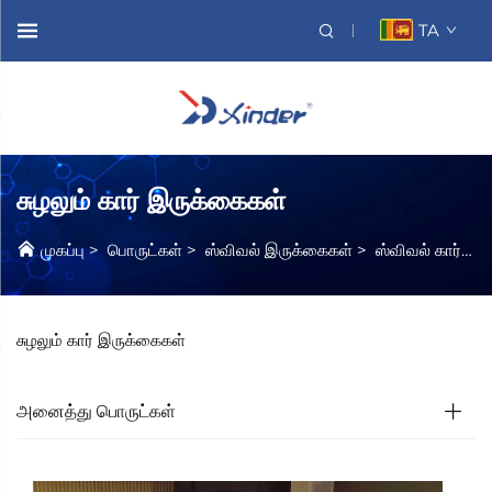
TA
சுழலும் கார் இருக்கைகள்
முகப்பு
>
பொருட்கள்
>
ஸ்விவல் இருக்கைகள்
>
ஸ்விவல் கார் இருக்கைகள்
சுழலும் கார் இருக்கைகள்
அனைத்து பொருட்கள்