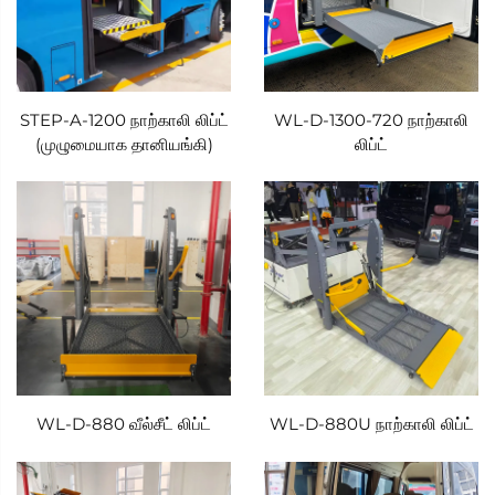
STEP-A-1200 நாற்காலி லிப்ட்
WL-D-1300-720 நாற்காலி
(முழுமையாக தானியங்கி)
லிப்ட்
WL-D-880 வீல்சீட் லிப்ட்
WL-D-880U நாற்காலி லிப்ட்