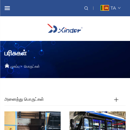
TA
பரிசுகள்
முகப்பு
>
பொருட்கள்
அனைத்து பொருட்கள்