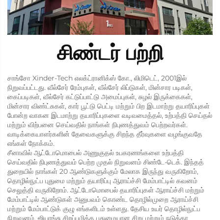
சிண்டர் பற்றி
சாங்சோ Xinder-Tech எலக்ட்ரானிக்ஸ் கோ., லிமிடெட், 2001இல்
நிறுவப்பட்டது. வீல்சேர் ரேம்புகள், வீல்சேர் லிப்டுகள், மின்சார படிகள்,
கைப்படிகள், வீல்சேர் கட்டுப்பாட்டு அமைப்புகள், சுழல் இருக்கைகள்,
மின்சார விண்ட்சுகள், கார் பூட்டு பெட்டி மற்றும் பிற இடமாற்று தயாரிப்புகள்
போன்ற வாகன இடமாற்று தயாரிப்புகளை வடிவமைத்தல், உற்பத்தி செய்தல்
மற்றும் விற்பனை செய்வதில் நாங்கள் நிபுணத்துவம் பெற்றவர்கள்.
வாடிக்கையாளர்களின் தேவைகளுக்கு சிறந்த தீர்வுகளை வழங்குவதே
எங்கள் நோக்கம்.
சீனாவில் ஆட்டோமொபைல் அணுகுதல் உபகரணங்களை உற்பத்தி
செய்வதில் நிபுணத்துவம் பெற்ற முதல் நிறுவனம் சிண்டே-டெக். இந்தத்
துறையில் நாங்கள் 20 ஆண்டுகளுக்கும் மேலாக இருந்து வருகிறோம்,
தொழில்நுட்ப புதுமை மற்றும் தயாரிப்பு ஆராய்ச்சி மேம்பாட்டில் கவனம்
செலுத்தி வருகிறோம். ஆட்டோமொபைல் தயாரிப்புகள் ஆராய்ச்சி மற்றும்
மேம்பாட்டில் ஆண்டுகள் அனுபவம் கொண்ட தொழில்முறை ஆராய்ச்சி
மற்றும் மேம்பாட்டுக் குழு எங்களிடம் உள்ளது. தேசிய உயர் தொழில்நுட்ப
நிறுவனம், ஜியாங்சு சிறப்புமிக்க புதுமையான சிறு மற்றும் நடுத்தர