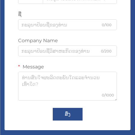
ຊື່
0/100
Company Name
0/200
Message
0/1000
ສົ່ງ