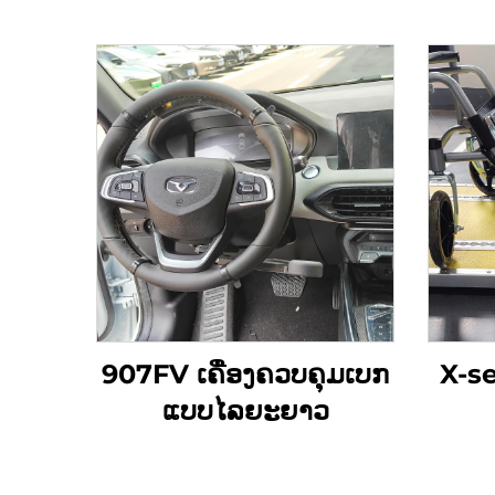
907FV ເຄື່ອງຄວບຄຸມເບກ
X-ser
ແບບໄລຍະຍາວ