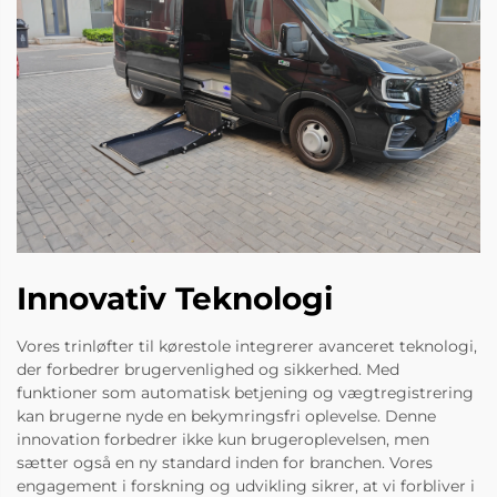
Innovativ Teknologi
Vores trinløfter til kørestole integrerer avanceret teknologi,
der forbedrer brugervenlighed og sikkerhed. Med
funktioner som automatisk betjening og vægtregistrering
kan brugerne nyde en bekymringsfri oplevelse. Denne
innovation forbedrer ikke kun brugeroplevelsen, men
sætter også en ny standard inden for branchen. Vores
engagement i forskning og udvikling sikrer, at vi forbliver i