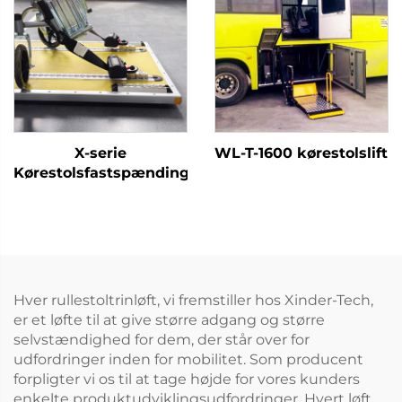
X-serie
WL-T-1600 kørestolslift
Kørestolsfastspændingssystem
Hver rullestoltrinløft, vi fremstiller hos Xinder-Tech,
er et løfte til at give større adgang og større
selvstændighed for dem, der står over for
udfordringer inden for mobilitet. Som producent
forpligter vi os til at tage højde for vores kunders
enkelte produktudviklingsudfordringer. Hvert løft