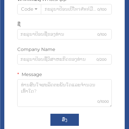
Code
0/100
ຊື່
0/100
Company Name
0/200
Message
0/1000
ສົ່ງ