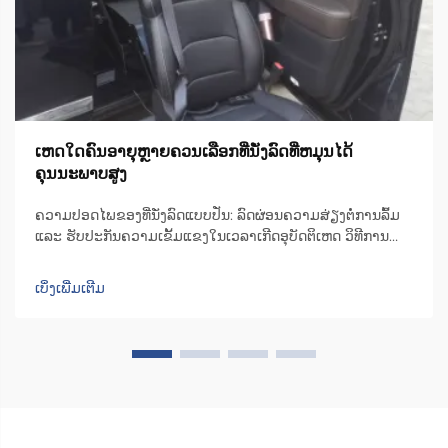
ເຫດໃດຄົນອາຍຸຫຼາຍຄວນເລືອກທີ່ນັ່ງລົດທີ່ຫມຸນໄດ້
ຄຸນນະພາບສູງ
ຄວາມປອດໄພຂອງທີ່ນັ່ງລົດແບບປັ່ນ: ລົດຜ່ອນຄວາມສ່ຽງຕໍ່ການລົ້ມ
ແລະ ຮັບປະກັນຄວາມເຂັ້ມແຂງໃນເວລາເກີດອຸບັດຕິເຫດ ວິທີການ
ອອກແບບທີ່ນັ່ງລົດແບບປັ່ນເພື່ອຫຼຸດຜ່ອນຄວາມບໍ່ສະຖຽນລະຫວ່າງ
ການຍ້າຍຕົວ ເກົ້າອີ້ຫຼືທີ່ນັ່ງມີເຄື່ອງຈັກທີ່ສາມາດປັ່ນໄດ້ເປັນພິເສດ ເຊິ່ງ
ເບິ່ງເພີ່ມເຕີມ
ຊ່ວຍປັ່ນທີ່ນັ່ງໄປ 90 ອົງສາໄປທາງດ້ານປະຕູລົດ ເພື່ອໃຫ້ຜູ້ໃຊ້...