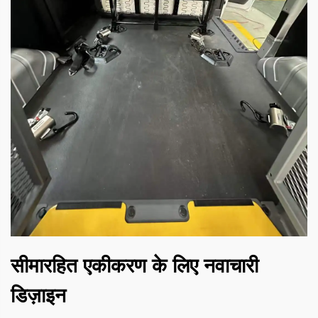
सीमारहित एकीकरण के लिए नवाचारी
डिज़ाइन