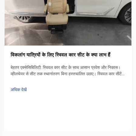
विकलांग यात्रियों के लिए स्विवल कार सीट के क्या लाभ हैं
बेहतर एक्सेसिबिलिटी: स्विवल कार सीट के साथ आसान प्रवेश और निकास।
व्हीलचेयर से सीट तक स्थानांतरण बिना हस्तचालित उठाए। स्विवल कार सीटें
उन लोगों के लिए वाहनों में प्रवेश करने और बाहर निकलने के मामले में खेल को
बदल चुकी हैं जो व्हीलचेयर का उपयोग करते हैं। ये...
अधिक देखें