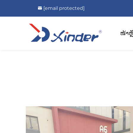
[email protected]
ໜ້າຫຼ