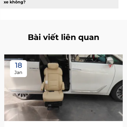
xe không?
Bài viết liên quan
18
Jan