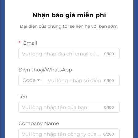
Nhận báo giá miễn phí
Đại diện của chúng tôi sẽ liên hệ với bạn sớm.
Email
0/100
Điện thoại/WhatsApp
Code
0/100
Tên
0/100
Company Name
0/200