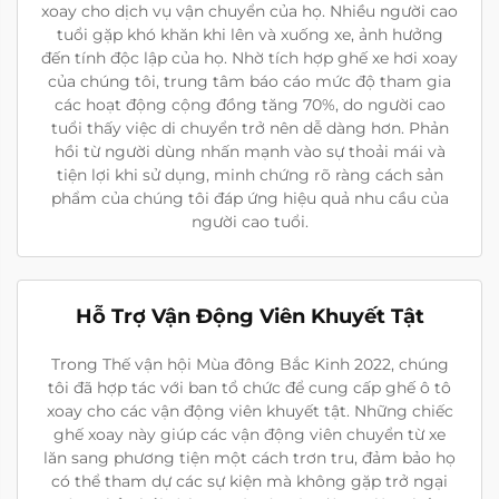
xoay cho dịch vụ vận chuyển của họ. Nhiều người cao
tuổi gặp khó khăn khi lên và xuống xe, ảnh hưởng
đến tính độc lập của họ. Nhờ tích hợp ghế xe hơi xoay
của chúng tôi, trung tâm báo cáo mức độ tham gia
các hoạt động cộng đồng tăng 70%, do người cao
tuổi thấy việc di chuyển trở nên dễ dàng hơn. Phản
hồi từ người dùng nhấn mạnh vào sự thoải mái và
tiện lợi khi sử dụng, minh chứng rõ ràng cách sản
phẩm của chúng tôi đáp ứng hiệu quả nhu cầu của
người cao tuổi.
Hỗ Trợ Vận Động Viên Khuyết Tật
Trong Thế vận hội Mùa đông Bắc Kinh 2022, chúng
tôi đã hợp tác với ban tổ chức để cung cấp ghế ô tô
xoay cho các vận động viên khuyết tật. Những chiếc
ghế xoay này giúp các vận động viên chuyển từ xe
lăn sang phương tiện một cách trơn tru, đảm bảo họ
có thể tham dự các sự kiện mà không gặp trở ngại