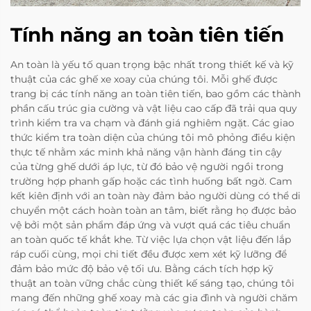
Tính năng an toàn tiên tiến
An toàn là yếu tố quan trọng bậc nhất trong thiết kế và kỹ
thuật của các ghế xe xoay của chúng tôi. Mỗi ghế được
trang bị các tính năng an toàn tiên tiến, bao gồm các thành
phần cấu trúc gia cường và vật liệu cao cấp đã trải qua quy
trình kiểm tra va chạm và đánh giá nghiêm ngặt. Các giao
thức kiểm tra toàn diện của chúng tôi mô phỏng điều kiện
thực tế nhằm xác minh khả năng vận hành đáng tin cậy
của từng ghế dưới áp lực, từ đó bảo vệ người ngồi trong
trường hợp phanh gấp hoặc các tình huống bất ngờ. Cam
kết kiên định với an toàn này đảm bảo người dùng có thể di
chuyển một cách hoàn toàn an tâm, biết rằng họ được bảo
vệ bởi một sản phẩm đáp ứng và vượt quá các tiêu chuẩn
an toàn quốc tế khắt khe. Từ việc lựa chọn vật liệu đến lắp
ráp cuối cùng, mọi chi tiết đều được xem xét kỹ lưỡng để
đảm bảo mức độ bảo vệ tối ưu. Bằng cách tích hợp kỹ
thuật an toàn vững chắc cùng thiết kế sáng tạo, chúng tôi
mang đến những ghế xoay mà các gia đình và người chăm