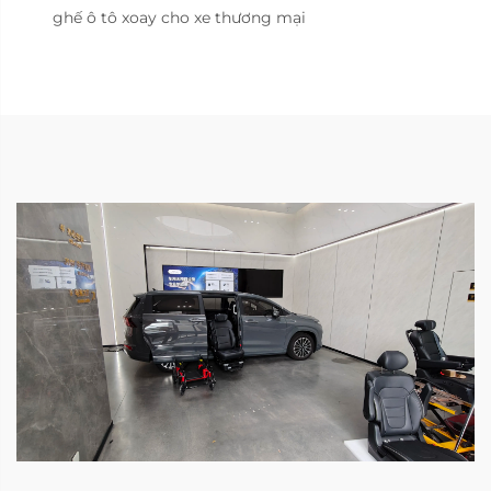
ghế ô tô xoay cho xe thương mại