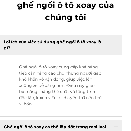
ghế ngồi ô tô xoay của
chúng tôi
Lợi ích của việc sử dụng ghế ngồi ô tô xoay là
gì?
Ghế ngồi ô tô xoay cung cấp khả năng
tiếp cận nâng cao cho những người gặp
khó khăn về vận động, giúp việc lên
xuống xe dễ dàng hơn. Điều này giảm
bớt căng thẳng thể chất và tăng tính
độc lập, khiến việc di chuyển trở nên thú
vị hơn.
Ghế ngồi ô tô xoay có thể lắp đặt trong mọi loại