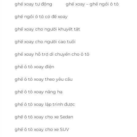
ghế xoay tự động
ghế xoay – ghế ngồi ô tô
ghế ngồi ô tô có đế xoay
ghế xoay cho người khuyết tật
ghế xoay cho người cao tuổi
ghế xoay hỗ trợ di chuyển cho ô tô
ghế ô tô xoay điện
ghế ô tô xoay theo yêu cầu
ghế ô tô xoay nâng hạ
ghế ô tô xoay lập trình được
ghế ô tô xoay cho xe Sedan
ghế ô tô xoay cho xe SUV