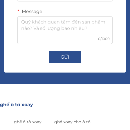
Message
0/1000
GỬI
ghế ô tô xoay
ghế ô tô xoay
ghế xoay cho ô tô