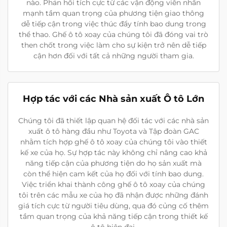
nào. Phản hồi tích cực từ các vận động viên nhấn
mạnh tầm quan trọng của phương tiện giao thông
dễ tiếp cận trong việc thúc đẩy tính bao dung trong
thể thao. Ghế ô tô xoay của chúng tôi đã đóng vai trò
then chốt trong việc làm cho sự kiện trở nên dễ tiếp
cận hơn đối với tất cả những người tham gia.
Hợp tác với các Nhà sản xuất Ô tô Lớn
Chúng tôi đã thiết lập quan hệ đối tác với các nhà sản
xuất ô tô hàng đầu như Toyota và Tập đoàn GAC
nhằm tích hợp ghế ô tô xoay của chúng tôi vào thiết
kế xe của họ. Sự hợp tác này không chỉ nâng cao khả
năng tiếp cận của phương tiện do họ sản xuất mà
còn thể hiện cam kết của họ đối với tính bao dung.
Việc triển khai thành công ghế ô tô xoay của chúng
tôi trên các mẫu xe của họ đã nhận được những đánh
giá tích cực từ người tiêu dùng, qua đó củng cố thêm
tầm quan trọng của khả năng tiếp cận trong thiết kế