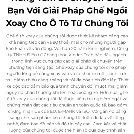
Bạn Với Giải Pháp Ghế Ngồi
Xoay Cho Ô Tô Từ Chúng Tôi
Ghế ô tô xoay của chúng tôi được thiết kế nhằm nâng cao
khả năng tiếp cận và sự thoải mái cho những người gặp
khó khăn về vận động. Với hơn 20 năm kinh nghiệm, Công
ty TNHH Điện tử Changzhou Xinder-Tech dẫn đầu ngành
trong lĩnh vực cung cấp các giải pháp di chuyển trên
phương tiện sáng tạo. Ghế xoay của chúng tôi cho phép
người dùng dễ dàng xoay vào và ra khỏi xe một cách trơn
tru, giảm thiểu căng thẳng và tối đa hóa tính độc lập. Thiết
kế độc đáo đảm bảo quá trình chuyển đổi mượt mà, giảm
nguy cơ chấn thương khi lên hoặc xuống xe. Hơn nữa, ghế
ô tô xoay của chúng tôi đã được kiểm tra nghiêm ngặt và
chứng nhận đạt các tiêu chuẩn an toàn quốc tế, bao gồm
chứng nhận CE của EU, E-MARK và ISO. Với gần 40 bằng
sáng chế, sản phẩm của chúng tôi luôn đi đầu về công
nghệ, đảm bảo độ bền và độ tin cậy cao. Cam kết về chất
lượng của chúng tôi được thể hiện rõ qua quy trình sản