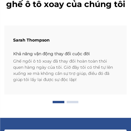
ghế ô tô xoay của chúng tôi
Sarah Thompson
Khả năng vận động thay đổi cuộc đời
Ghế ngồi ô tô xoay đã thay đổi hoàn toàn thói
quen hàng ngày của tôi. Giờ đây tôi có thể tự lên
xuống xe mà không cần sự trợ giúp, điều đó đã
giúp tôi lấy lại được sự độc lập!