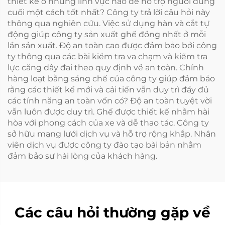
thiết kế ở những lĩnh vực nào để hỗ trợ người dùng
cuối một cách tốt nhất? Công ty trả lời câu hỏi này
thông qua nghiên cứu. Việc sử dụng hàn và cắt tự
động giúp công ty sản xuất ghế đồng nhất ở mỗi
lần sản xuất. Độ an toàn cao được đảm bảo bởi công
ty thông qua các bài kiểm tra va chạm và kiểm tra
lực căng dây đai theo quy định về an toàn. Chính
hàng loạt bằng sáng chế của công ty giúp đảm bảo
rằng các thiết kế mới và cải tiến vẫn duy trì đầy đủ
các tính năng an toàn vốn có? Độ an toàn tuyệt vời
vẫn luôn được duy trì. Ghế được thiết kế nhằm hài
hòa với phong cách của xe và dễ thao tác. Công ty
sở hữu mạng lưới dịch vụ và hỗ trợ rộng khắp. Nhân
viên dịch vụ được công ty đào tạo bài bản nhằm
đảm bảo sự hài lòng của khách hàng.
Các câu hỏi thường gặp về