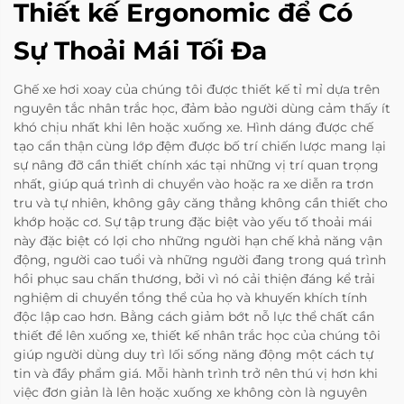
Thiết kế Ergonomic để Có
Sự Thoải Mái Tối Đa
Ghế xe hơi xoay của chúng tôi được thiết kế tỉ mỉ dựa trên
nguyên tắc nhân trắc học, đảm bảo người dùng cảm thấy ít
khó chịu nhất khi lên hoặc xuống xe. Hình dáng được chế
tạo cẩn thận cùng lớp đệm được bố trí chiến lược mang lại
sự nâng đỡ cần thiết chính xác tại những vị trí quan trọng
nhất, giúp quá trình di chuyển vào hoặc ra xe diễn ra trơn
tru và tự nhiên, không gây căng thẳng không cần thiết cho
khớp hoặc cơ. Sự tập trung đặc biệt vào yếu tố thoải mái
này đặc biệt có lợi cho những người hạn chế khả năng vận
động, người cao tuổi và những người đang trong quá trình
hồi phục sau chấn thương, bởi vì nó cải thiện đáng kể trải
nghiệm di chuyển tổng thể của họ và khuyến khích tính
độc lập cao hơn. Bằng cách giảm bớt nỗ lực thể chất cần
thiết để lên xuống xe, thiết kế nhân trắc học của chúng tôi
giúp người dùng duy trì lối sống năng động một cách tự
tin và đầy phẩm giá. Mỗi hành trình trở nên thú vị hơn khi
việc đơn giản là lên hoặc xuống xe không còn là nguyên