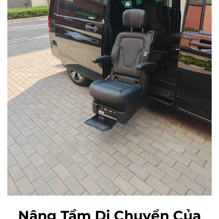
Nâng Tầm Di Chuyển Của