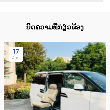
ບົດຄວາມທີ່ກ່ຽວຂ້ອງ
17
Jan