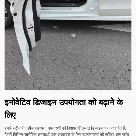
इनोवेटिव डिजाइन उपयोगता को बढ़ाने के
लिए
हमारे स्टीयरिंग व्हील सहायता उपकरणों की विशेषताएँ उन्नत डिज़ाइन पर आधारित हैं,
जिन्हें विभिन्न शारीरिक क्षमताओं वाले ड्राइवरों के लिए उपयोगकर्ता की सुविधा और पहुँच