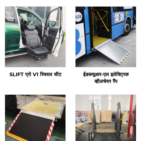
SLIFT प्रो V1 स्विवल सीट
ईडब्ल्यूआर-एल इलेक्ट्रिक
व्हीलचेयर रैंप