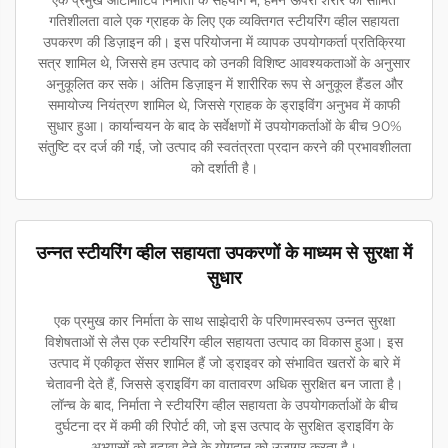
एक प्रमुख ऑटोमोटिव निर्माता के सहयोग में, हमने ऊपरी शरीर की सीमित
गतिशीलता वाले एक ग्राहक के लिए एक व्यक्तिगत स्टीयरिंग व्हील सहायता
उपकरण की डिज़ाइन की। इस परियोजना में व्यापक उपयोगकर्ता प्रतिक्रिया
सत्र शामिल थे, जिससे हम उत्पाद को उनकी विशिष्ट आवश्यकताओं के अनुसार
अनुकूलित कर सके। अंतिम डिज़ाइन में शारीरिक रूप से अनुकूल हैंडल और
समायोज्य नियंत्रण शामिल थे, जिससे ग्राहक के ड्राइविंग अनुभव में काफी
सुधार हुआ। कार्यान्वयन के बाद के सर्वेक्षणों में उपयोगकर्ताओं के बीच 90%
संतुष्टि दर दर्ज की गई, जो उत्पाद की स्वतंत्रता प्रदान करने की प्रभावशीलता
को दर्शाती है।
उन्नत स्टीयरिंग व्हील सहायता उपकरणों के माध्यम से सुरक्षा में
सुधार
एक प्रमुख कार निर्माता के साथ साझेदारी के परिणामस्वरूप उन्नत सुरक्षा
विशेषताओं से लैस एक स्टीयरिंग व्हील सहायता उत्पाद का विकास हुआ। इस
उत्पाद में एकीकृत सेंसर शामिल हैं जो ड्राइवर को संभावित खतरों के बारे में
चेतावनी देते हैं, जिससे ड्राइविंग का वातावरण अधिक सुरक्षित बन जाता है।
लॉन्च के बाद, निर्माता ने स्टीयरिंग व्हील सहायता के उपयोगकर्ताओं के बीच
दुर्घटना दर में कमी की रिपोर्ट की, जो इस उत्पाद के सुरक्षित ड्राइविंग के
अभ्यासों को बढ़ावा देने के योगदान को उजागर करता है।