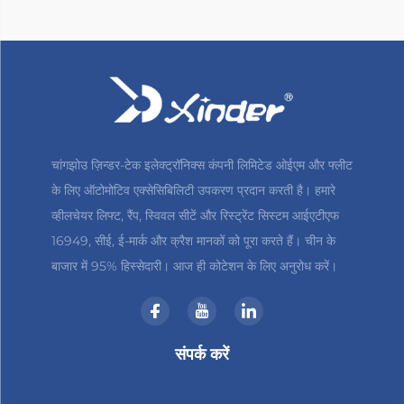
चांगझोउ ज़िन्डर-टेक इलेक्ट्रॉनिक्स कंपनी लिमिटेड ओईएम और फ्लीट
के लिए ऑटोमोटिव एक्सेसिबिलिटी उपकरण प्रदान करती है। हमारे
व्हीलचेयर लिफ्ट, रैंप, स्विवल सीटें और रिस्ट्रेंट सिस्टम आईएटीएफ
16949, सीई, ई-मार्क और क्रैश मानकों को पूरा करते हैं। चीन के
बाजार में 95% हिस्सेदारी। आज ही कोटेशन के लिए अनुरोध करें।
संपर्क करें