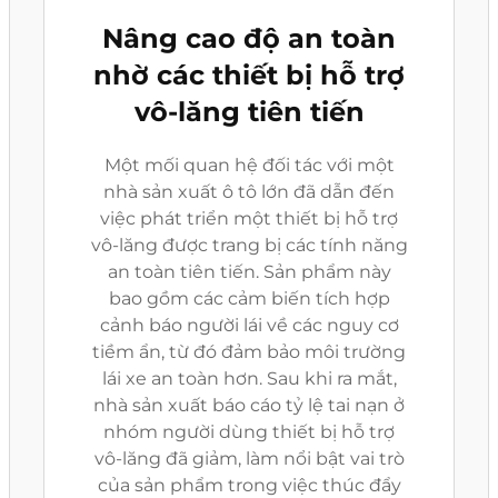
Nâng cao độ an toàn
nhờ các thiết bị hỗ trợ
vô-lăng tiên tiến
Một mối quan hệ đối tác với một
nhà sản xuất ô tô lớn đã dẫn đến
việc phát triển một thiết bị hỗ trợ
vô-lăng được trang bị các tính năng
an toàn tiên tiến. Sản phẩm này
bao gồm các cảm biến tích hợp
cảnh báo người lái về các nguy cơ
tiềm ẩn, từ đó đảm bảo môi trường
lái xe an toàn hơn. Sau khi ra mắt,
nhà sản xuất báo cáo tỷ lệ tai nạn ở
nhóm người dùng thiết bị hỗ trợ
vô-lăng đã giảm, làm nổi bật vai trò
của sản phẩm trong việc thúc đẩy