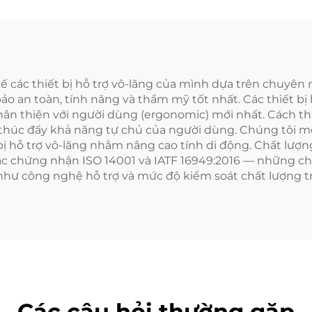
kế các thiết bị hỗ trợ vô-lăng của mình dựa trên chuy
an toàn, tính năng và thẩm mỹ tốt nhất. Các thiết bị 
hân thiện với người dùng (ergonomic) mới nhất. Cách thức
c thúc đẩy khả năng tự chủ của người dùng. Chúng tôi 
bị hỗ trợ vô-lăng nhằm nâng cao tính di động. Chất lượng 
các chứng nhận ISO 14001 và IATF 16949:2016 — những c
hư công nghệ hỗ trợ và mức độ kiểm soát chất lượng tr
Các câu hỏi thường gặp