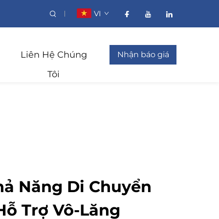
VI
Liên Hệ Chúng
Nhận báo giá
Tôi
hả Năng Di Chuyển
 Hỗ Trợ Vô-Lăng