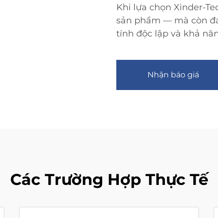
Khi lựa chọn Xinder-Te
sản phẩm — mà còn đa
tính độc lập và khả nă
Nhận báo giá
Các Trường Hợp Thực Tế