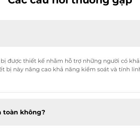
iết bị được thiết kế nhằm hỗ trợ những người có k
ết bị này nâng cao khả năng kiểm soát và tính linh 
an toàn không?