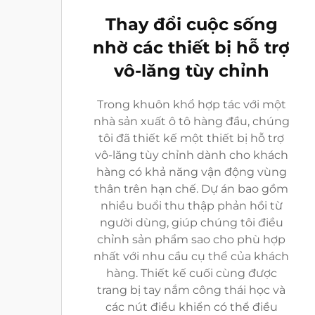
Thay đổi cuộc sống
nhờ các thiết bị hỗ trợ
vô-lăng tùy chỉnh
Trong khuôn khổ hợp tác với một
nhà sản xuất ô tô hàng đầu, chúng
tôi đã thiết kế một thiết bị hỗ trợ
vô-lăng tùy chỉnh dành cho khách
hàng có khả năng vận động vùng
thân trên hạn chế. Dự án bao gồm
nhiều buổi thu thập phản hồi từ
người dùng, giúp chúng tôi điều
chỉnh sản phẩm sao cho phù hợp
nhất với nhu cầu cụ thể của khách
hàng. Thiết kế cuối cùng được
trang bị tay nắm công thái học và
các nút điều khiển có thể điều