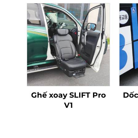
Ghế xoay SLIFT Pro
Dốc
V1