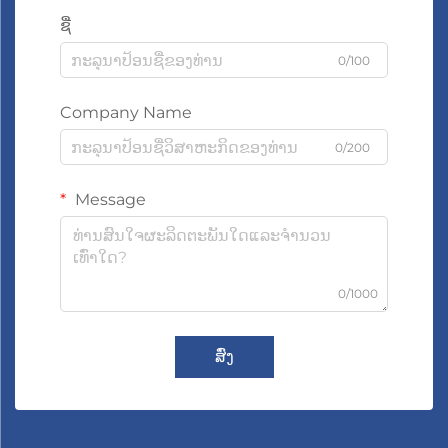
ຊື່
0/100
Company Name
0/200
Message
0/1000
ສົ່ງ