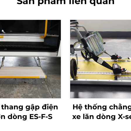
Sản phẩm liên quan
 thang gập điện
Hệ thống chằng
n dòng ES-F-S
xe lăn dòng X-s