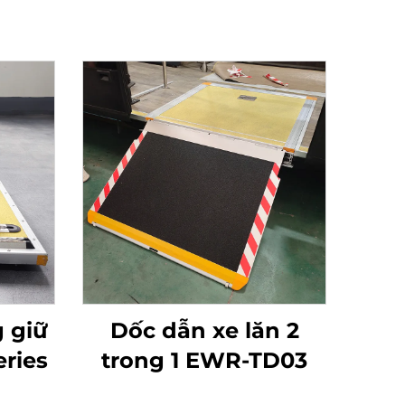
 giữ
Dốc dẫn xe lăn 2
eries
trong 1 EWR-TD03