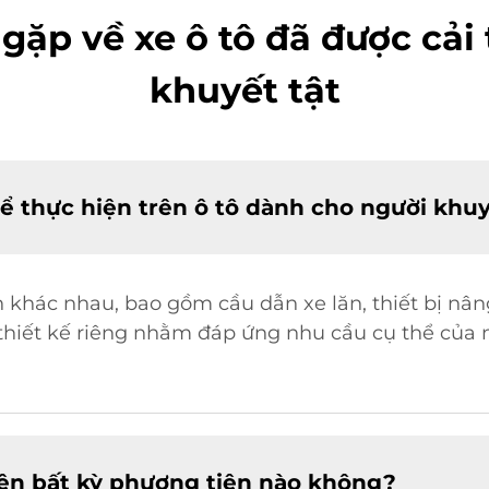
gặp về xe ô tô đã được cải
khuyết tật
hể thực hiện trên ô tô dành cho người khuy
ến khác nhau, bao gồm cầu dẫn xe lăn, thiết bị nân
c thiết kế riêng nhằm đáp ứng nhu cầu cụ thể của
 trên bất kỳ phương tiện nào không?