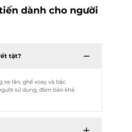
 tiến dành cho người
ết tật?
g xe lăn, ghế xoay và bậc
 người sử dụng, đảm bảo khả