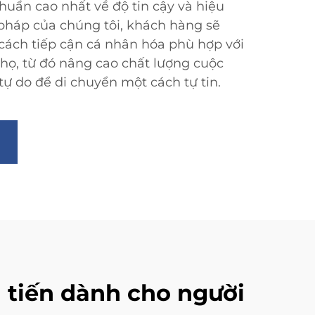
huẩn cao nhất về độ tin cậy và hiệu
i pháp của chúng tôi, khách hàng sẽ
cách tiếp cận cá nhân hóa phù hợp với
 họ, từ đó nâng cao chất lượng cuộc
tự do để di chuyển một cách tự tin.
i tiến dành cho người