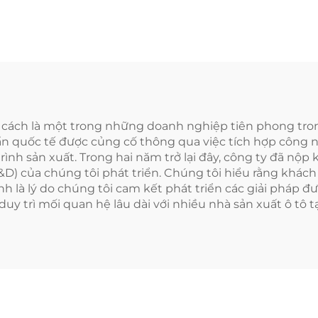
tư cách là một trong những doanh nghiệp tiên phong tro
uẩn quốc tế được củng cố thông qua việc tích hợp công 
rình sản xuất. Trong hai năm trở lại đây, công ty đã nộ
R&D) của chúng tôi phát triển. Chúng tôi hiểu rằng khác
h là lý do chúng tôi cam kết phát triển các giải pháp đư
uy trì mối quan hệ lâu dài với nhiều nhà sản xuất ô tô t