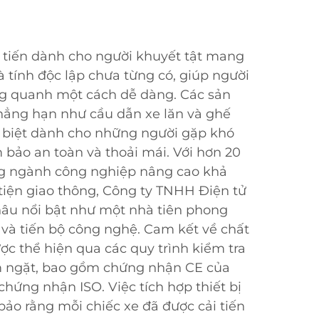
i tiến dành cho người khuyết tật mang
à tính độc lập chưa từng có, giúp người
g quanh một cách dễ dàng. Các sản
hẳng hạn như cầu dẫn xe lăn và ghế
c biệt dành cho những người gặp khó
bảo an toàn và thoải mái. Với hơn 20
g ngành công nghiệp nâng cao khả
tiện giao thông, Công ty TNHH Điện tử
âu nổi bật như một nhà tiên phong
o và tiến bộ công nghệ. Cam kết về chất
ợc thể hiện qua các quy trình kiểm tra
 ngặt, bao gồm chứng nhận CE của
hứng nhận ISO. Việc tích hợp thiết bị
ảo rằng mỗi chiếc xe đã được cải tiến