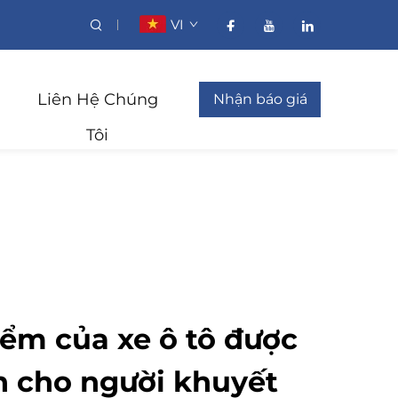
VI
Liên Hệ Chúng
Nhận báo giá
Tôi
ểm của xe ô tô được
h cho người khuyết