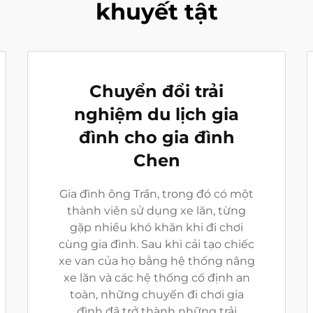
khuyết tật
Chuyển đổi trải
nghiệm du lịch gia
đình cho gia đình
Chen
Gia đình ông Trần, trong đó có một
thành viên sử dụng xe lăn, từng
gặp nhiều khó khăn khi đi chơi
cùng gia đình. Sau khi cải tạo chiếc
xe van của họ bằng hệ thống nâng
xe lăn và các hệ thống cố định an
toàn, những chuyến đi chơi gia
đình đã trở thành những trải