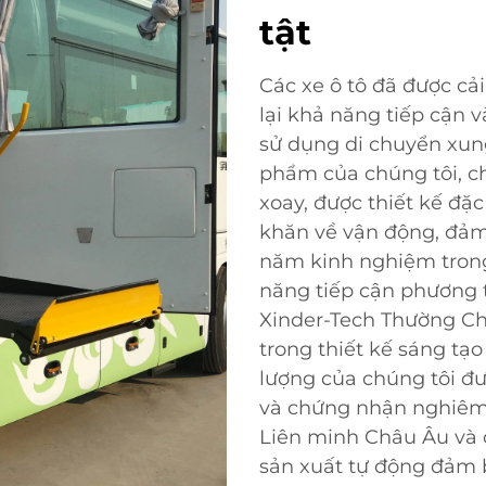
tật
Các xe ô tô đã được cả
lại khả năng tiếp cận v
sử dụng di chuyển xun
phẩm của chúng tôi, c
xoay, được thiết kế đặ
khăn về vận động, đảm 
năm kinh nghiệm tron
năng tiếp cận phương 
Xinder-Tech Thường Ch
trong thiết kế sáng tạ
lượng của chúng tôi đư
và chứng nhận nghiêm
Liên minh Châu Âu và c
sản xuất tự động đảm b