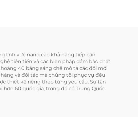
ng lĩnh vực nâng cao khả năng tiếp cận
nghệ tiên tiến và các biện pháp đảm bảo chất
p khoảng 40 bằng sáng chế mô tả các đổi mới
h hàng và đối tác mà chúng tôi phục vụ đều
ợc thiết kế riêng theo từng yêu cầu. Sự tận
ại hơn 60 quốc gia, trong đó có Trung Quốc.