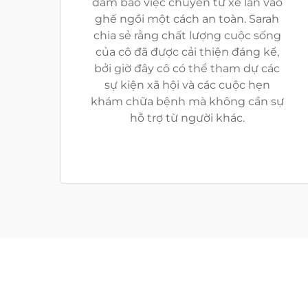
đảm bảo việc chuyển từ xe lăn vào
ghế ngồi một cách an toàn. Sarah
chia sẻ rằng chất lượng cuộc sống
của cô đã được cải thiện đáng kể,
bởi giờ đây cô có thể tham dự các
sự kiện xã hội và các cuộc hẹn
khám chữa bệnh mà không cần sự
hỗ trợ từ người khác.