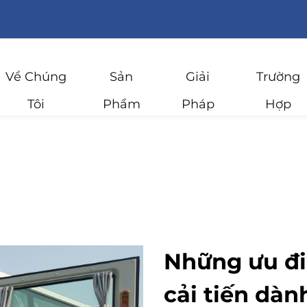
Về Chúng
Sản
Giải
Trường
Tôi
Phẩm
Pháp
Hợp
Những ưu đi
cải tiến dàn