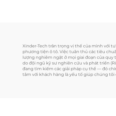
Xinder-Tech trân trọng vị thế của mình với 
phương tiện ô tô. Việc tuân thủ các tiêu ch
lượng nghiêm ngặt ở mọi giai đoạn của quy t
do đội ngũ kỹ sư nghiên cứu và phát triển (
đang tìm kiếm các giải pháp cụ thể — đó chín
tâm với khách hàng là yếu tố giúp chúng tôi d