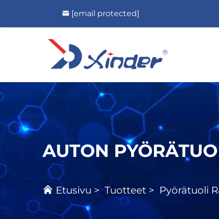
[email protected]
AUTON PYÖRÄTUO
Etusivu
>
Tuotteet
>
Pyörätuoli 