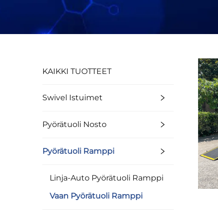
KAIKKI TUOTTEET
Swivel Istuimet
Pyörätuoli Nosto
Pyörätuoli Ramppi
Linja-Auto Pyörätuoli Ramppi
Vaan Pyörätuoli Ramppi