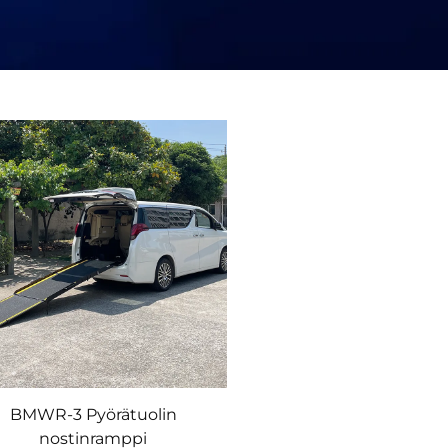
BMWR-3 Pyörätuolin
nostinramppi