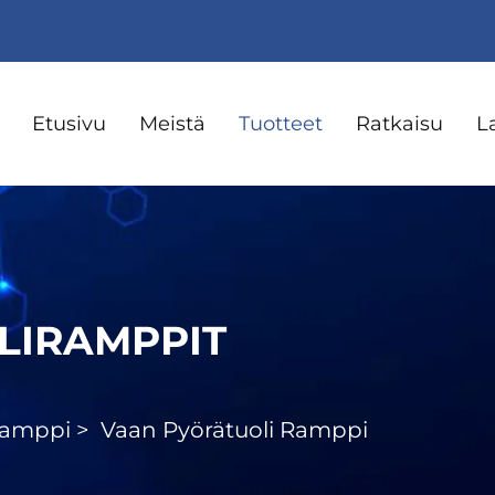
Etusivu
Meistä
Tuotteet
Ratkaisu
L
LIRAMPPIT
Ramppi
>
Vaan Pyörätuoli Ramppi