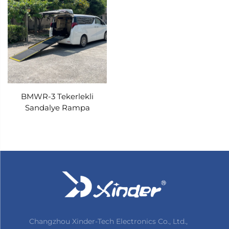
BMWR-3 Tekerlekli
Sandalye Rampa
Changzhou Xinder-Tech Electronics Co., Ltd.,