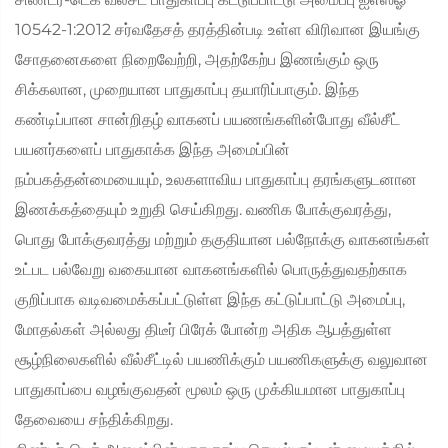
10542-1:2012 சர்வதேசத் தரத்தின்படி உள்ள விரிவான இயங்கு
சோதனைகளை நிறைவேற்றி, அதற்கேற்ப இணங்கும் ஒரு
சிக்கலான, முறையான பாதுகாப்பு தயாரிப்பாகும். இந்த
கண்டிப்பான சான்றிதழ் வாகனப் பயணங்களின்போது வீல்சீட்
பயனர்களைப் பாதுகாக்க இந்த அமைப்பின்
நம்பகத்தன்மையையும், உலகளாவிய பாதுகாப்பு தரங்களுடனான
இணக்கத்தையும் உறுதி செய்கிறது. வணிக போக்குவரத்து,
பொது போக்குவரத்து மற்றும் தகுதியான பல்நோக்கு வாகனங்கள்
உட்பட பல்வேறு வகையான வாகனங்களில் பொருத்துவதற்காக
குறிப்பாக வடிவமைக்கப்பட்டுள்ள இந்த கட்டுப்பாட்டு அமைப்பு,
மோதல்கள் அல்லது திடீர் பிரேக் போன்ற அதிக ஆபத்துள்ள
சூழ்நிலைகளில் வீல்சீட்டில் பயணிக்கும் பயணிகளுக்கு வலுவான
பாதுகாப்பை வழங்குவதன் மூலம் ஒரு முக்கியமான பாதுகாப்பு
தேவையை சந்திக்கிறது.