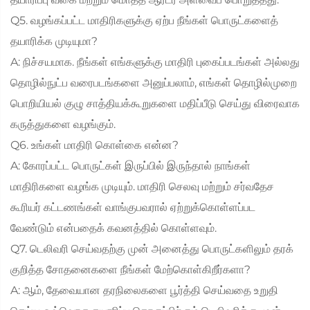
Q5. வழங்கப்பட்ட மாதிரிகளுக்கு ஏற்ப நீங்கள் பொருட்களைத்
தயாரிக்க முடியுமா?
A: நிச்சயமாக. நீங்கள் எங்களுக்கு மாதிரி புகைப்படங்கள் அல்லது
தொழில்நுட்ப வரைபடங்களை அனுப்பலாம், எங்கள் தொழில்முறை
பொறியியல் குழு சாத்தியக்கூறுகளை மதிப்பீடு செய்து விரைவாக
கருத்துகளை வழங்கும்.
Q6. உங்கள் மாதிரி கொள்கை என்ன?
A: கோரப்பட்ட பொருட்கள் இருப்பில் இருந்தால் நாங்கள்
மாதிரிகளை வழங்க முடியும். மாதிரி செலவு மற்றும் சர்வதேச
கூரியர் கட்டணங்கள் வாங்குபவரால் ஏற்றுக்கொள்ளப்பட
வேண்டும் என்பதைக் கவனத்தில் கொள்ளவும்.
Q7. டெலிவரி செய்வதற்கு முன் அனைத்து பொருட்களிலும் தரக்
குறித்த சோதனைகளை நீங்கள் மேற்கொள்கிறீர்களா?
A: ஆம், தேவையான தரநிலைகளை பூர்த்தி செய்வதை உறுதி