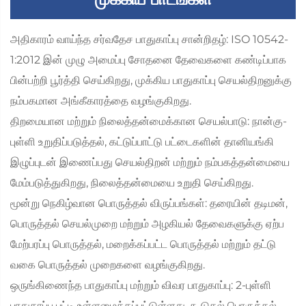
அதிகாரம் வாய்ந்த சர்வதேச பாதுகாப்பு சான்றிதழ்: ISO 10542-
1:2012 இன் முழு அமைப்பு சோதனை தேவைகளை கண்டிப்பாக
பின்பற்றி பூர்த்தி செய்கிறது, முக்கிய பாதுகாப்பு செயல்திறனுக்கு
நம்பகமான அங்கீகாரத்தை வழங்குகிறது.
திறமையான மற்றும் நிலைத்தன்மைக்கான செயல்பாடு: நான்கு-
புள்ளி உறுதிப்படுத்தல், கட்டுப்பாட்டு பட்டைகளின் தானியங்கி
இழுப்புடன் இணைப்பது செயல்திறன் மற்றும் நம்பகத்தன்மையை
மேம்படுத்துகிறது, நிலைத்தன்மையை உறுதி செய்கிறது.
மூன்று நெகிழ்வான பொருத்தல் விருப்பங்கள்: தரையின் தடிமன்,
பொருத்தல் செயல்முறை மற்றும் அழகியல் தேவைகளுக்கு ஏற்ப
மேற்பரப்பு பொருத்தல், மறைக்கப்பட்ட பொருத்தல் மற்றும் தட்டு
வகை பொருத்தல் முறைகளை வழங்குகிறது.
ஒருங்கிணைந்த பாதுகாப்பு மற்றும் விவர பாதுகாப்பு: 2-புள்ளி
பாதுகாப்பு பட்டி உள்ளமைக்கப்பட்டுள்ளது, கூடுதல் பொருத்தல்