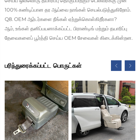
செய்ய ஒவ்வொரு தயாரிப்பு தொகுப்பிற்கும் டெலிவரிக்கு முன்
100% கண்டிப்பான தர ஆய்வை நாங்கள் செயல்படுத்துகிறோம்.
Q8. OEM ஆர்டர்களை நீங்கள் ஏற்றுக்கொள்கிறீர்களா?
ஆம், உங்கள் தனிப்பயனாக்கப்பட்ட பிராண்டிங் மற்றும் தயாரிப்பு
தேவைகளைப் பூர்த்தி செய்ய OEM சேவைகள் கிடைக்கின்றன.
பரிந்துரைக்கப்பட்ட பொருட்கள்