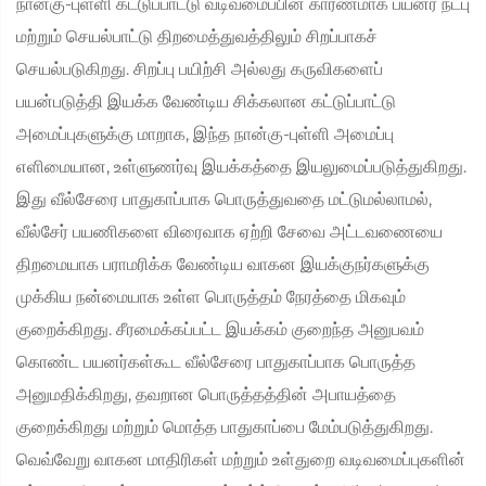
நான்கு-புள்ளி கட்டுப்பாட்டு வடிவமைப்பின் காரணமாக பயனர் நட்பு
மற்றும் செயல்பாட்டு திறமைத்துவத்திலும் சிறப்பாகச்
செயல்படுகிறது. சிறப்பு பயிற்சி அல்லது கருவிகளைப்
பயன்படுத்தி இயக்க வேண்டிய சிக்கலான கட்டுப்பாட்டு
அமைப்புகளுக்கு மாறாக, இந்த நான்கு-புள்ளி அமைப்பு
எளிமையான, உள்ளுணர்வு இயக்கத்தை இயலுமைப்படுத்துகிறது.
இது வீல்சேரை பாதுகாப்பாக பொருத்துவதை மட்டுமல்லாமல்,
வீல்சேர் பயணிகளை விரைவாக ஏற்றி சேவை அட்டவணையை
திறமையாக பராமரிக்க வேண்டிய வாகன இயக்குநர்களுக்கு
முக்கிய நன்மையாக உள்ள பொருத்தம் நேரத்தை மிகவும்
குறைக்கிறது. சீரமைக்கப்பட்ட இயக்கம் குறைந்த அனுபவம்
கொண்ட பயனர்கள்கூட வீல்சேரை பாதுகாப்பாக பொருத்த
அனுமதிக்கிறது, தவறான பொருத்தத்தின் அபாயத்தை
குறைக்கிறது மற்றும் மொத்த பாதுகாப்பை மேம்படுத்துகிறது.
வெவ்வேறு வாகன மாதிரிகள் மற்றும் உள்துறை வடிவமைப்புகளின்