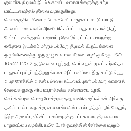
குறைந்த நிறுவல் இடம் கொண்ட வாகனங்களுக்கு ஏற்ற
மாட்டியமைத்தல் தீர்வை வழங்குகிறது.
மொத்தத்தில், சிண்டர்-டெக் வீல்சீட் பாதுகாப்பு கட்டுப்பாட்டு
அமைப்பு உலகளவில் அங்கீகரிக்கப்பட்ட பாதுகாப்பு சான்றிதழ்,
மேம்பட்ட தாக்குதல் பாதுகாப்பு தொழில்நுட்பம், பயனருக்கு
எளிதான இயக்கம் மற்றும் பல்வேறு நிறுவல் விருப்பங்களை
ஒருங்கிணைத்து ஒரு முழுமையான தீர்வை வழங்குகிறது. ISO
10542-1:2012 தரநிலையை பூர்த்தி செய்வதன் மூலம், சர்வதேச
பாதுகாப்பு சிறப்புத்திறனுக்கான அர்ப்பணிப்பை இது காட்டுகிறது,
அதே நேரத்தில் அதன் பல்வேறு கட்டமைப்புகள் பல்வேறு வாகனத்
தேவைகளுக்கு ஏற்ப மாற்றத்தக்க தன்மையை உறுதி
செய்கின்றன. பொது போக்குவரத்து, வணிக ஷட்டில்கள் அல்லது
தனிப்பயன் பல்நோக்கு வாகனங்களில் பயன்படுத்தப்படும் போதும்,
இந்த அமைப்பு வீல்சீட் பயனர்களுக்கு நம்பகமான, திறமையான
பாதுகாப்பை வழங்கி, நவீன போக்குவரத்தின் சேர்க்கை மற்றும்