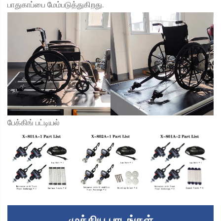
பாதுகாப்பை மேம்படுத்துகிறது.
பேக்கிங் பட்டியல்
முக்கிய பாடங்கள்