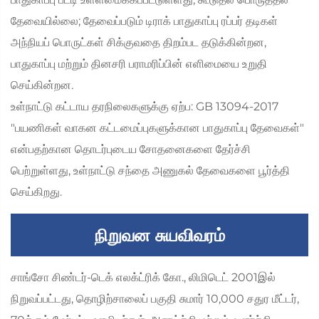
தேவையில்லை; தேவைப்படும் டிராக் பாதுகாப்பு ரப்பர் தடிகள்
அந்நியப் பொருட்கள் சிக்குவதை திறம்பட தடுக்கின்றன,
பாதுகாப்பு மற்றும் தினசரி பராமரிப்பின் எளிமையை உறுதி
செய்கின்றன.
உள்நாட்டு கட்டாய தரநிலைகளுக்கு ஏற்ப: GB 13094-2017
"பயணிகள் வாகன கட்டமைப்புகளுக்கான பாதுகாப்பு தேவைகள்"
என்பதற்கான தொடர்புடைய சோதனைகளை தேர்ச்சி
பெற்றுள்ளது, உள்நாட்டு சந்தை அணுகல் தேவைகளை பூர்த்தி
செய்கிறது.
நிறுவன சுயவிவரம்
சாங்சோ சிண்டர்-டெக் எலக்ட்ரிக் கோ., லிமிடெட் 2001இல்
நிறுவப்பட்டது, தொழிற்சாலைப் பகுதி சுமார் 10,000 சதுர மீட்டர்,