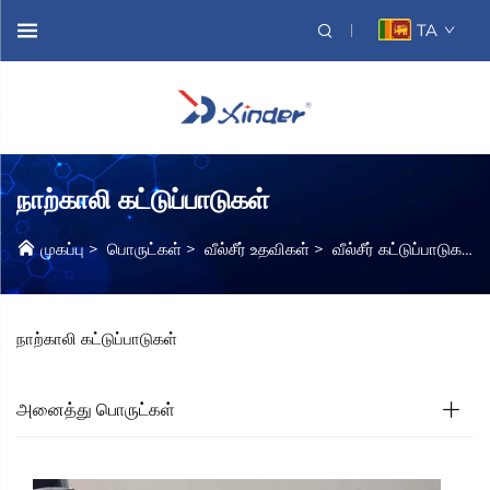
TA
நாற்காலி கட்டுப்பாடுகள்
முகப்பு
>
பொருட்கள்
>
வீல்சீர் உதவிகள்
>
வீல்சீர் கட்டுப்பாடுகள்
நாற்காலி கட்டுப்பாடுகள்
அனைத்து பொருட்கள்