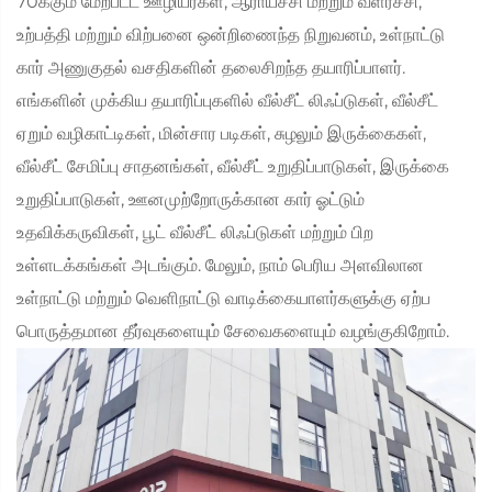
70க்கும் மேற்பட்ட ஊழியர்கள், ஆராய்ச்சி மற்றும் வளர்ச்சி,
உற்பத்தி மற்றும் விற்பனை ஒன்றிணைந்த நிறுவனம், உள்நாட்டு
கார் அணுகுதல் வசதிகளின் தலைசிறந்த தயாரிப்பாளர்.
எங்களின் முக்கிய தயாரிப்புகளில் வீல்சீட் லிஃப்டுகள், வீல்சீட்
ஏறும் வழிகாட்டிகள், மின்சார படிகள், சுழலும் இருக்கைகள்,
வீல்சீட் சேமிப்பு சாதனங்கள், வீல்சீட் உறுதிப்பாடுகள், இருக்கை
உறுதிப்பாடுகள், ஊனமுற்றோருக்கான கார் ஓட்டும்
உதவிக்கருவிகள், பூட் வீல்சீட் லிஃப்டுகள் மற்றும் பிற
உள்ளடக்கங்கள் அடங்கும். மேலும், நாம் பெரிய அளவிலான
உள்நாட்டு மற்றும் வெளிநாட்டு வாடிக்கையாளர்களுக்கு ஏற்ப
பொருத்தமான தீர்வுகளையும் சேவைகளையும் வழங்குகிறோம்.