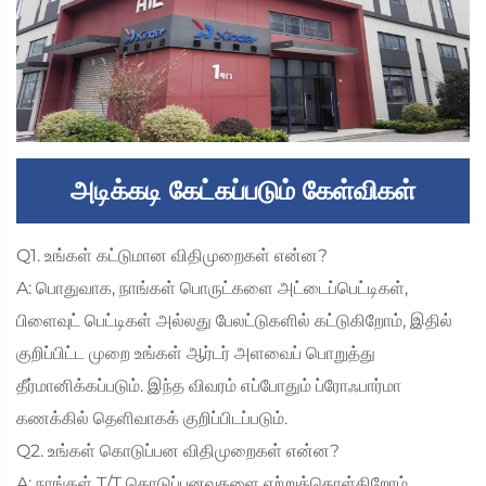
அடிக்கடி கேட்கப்படும் கேள்விகள்
Q1. உங்கள் கட்டுமான விதிமுறைகள் என்ன?
A: பொதுவாக, நாங்கள் பொருட்களை அட்டைப்பெட்டிகள்,
பிளைவுட் பெட்டிகள் அல்லது பேலட்டுகளில் கட்டுகிறோம், இதில்
குறிப்பிட்ட முறை உங்கள் ஆர்டர் அளவைப் பொறுத்து
தீர்மானிக்கப்படும். இந்த விவரம் எப்போதும் ப்ரோஃபார்மா
கணக்கில் தெளிவாகக் குறிப்பிடப்படும்.
Q2. உங்கள் கொடுப்பன விதிமுறைகள் என்ன?
A: நாங்கள் T/T கொடுப்பனவுகளை ஏற்றுக்கொள்கிறோம்.