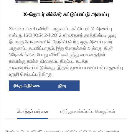
X-தொடர் வீல்சேர் கட்டுப்பாட்டு அமைப்பு
Xinder-tech வீல்சீட் பாதுகாப்பு கட்டுப்பாட்டு அமைப்பு
என்பது ISO 10542-1:2012 சர்வதேசத் தரத்தின்படி முழு
இயங்கு சோதனையில் தேர்ச்சி பெற்ற ஒரு அமைப்புசார்
பாதுகாப்பு தயாரிப்பாகும். இது மோதல்கள் அல்லது திடீர்
பிரேக்கிங்கின் போது வீல்சீட்டிலிருந்து வாகனத்தின்
தரைக்கு தாக்க விசையை திறம்பட கடத்த
வடிவமைக்கப்பட்டுள்ளது, இதன் மூலம் பயணியின் பாதுகாப்பு
உறுதி செய்யப்படுகிறது.
ரிக்கு அறிக்கை
தீர்வு
மொத்தப் பார்வை
பரிந்துரைக்கப்பட்ட பொருட்கள்
சிண்டர்-டெக் வீல்சீட் பாதுகாப்பு கட்டுப்பாட்டு அமைப்பு ஐஎஸ்ஓ