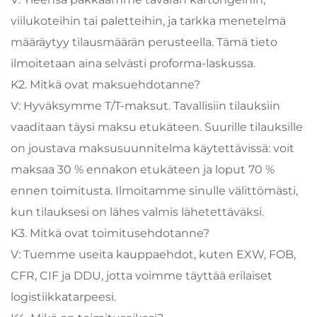
viilukoteihin tai paletteihin, ja tarkka menetelmä
määräytyy tilausmäärän perusteella. Tämä tieto
ilmoitetaan aina selvästi proforma-laskussa.
K2. Mitkä ovat maksuehdotanne?
V: Hyväksymme T/T-maksut. Tavallisiin tilauksiin
vaaditaan täysi maksu etukäteen. Suurille tilauksille
on joustava maksusuunnitelma käytettävissä: voit
maksaa 30 % ennakon etukäteen ja loput 70 %
ennen toimitusta. Ilmoitamme sinulle välittömästi,
kun tilauksesi on lähes valmis lähetettäväksi.
K3. Mitkä ovat toimitusehdotanne?
V: Tuemme useita kauppaehdot, kuten EXW, FOB,
CFR, CIF ja DDU, jotta voimme täyttää erilaiset
logistiikkatarpeesi.