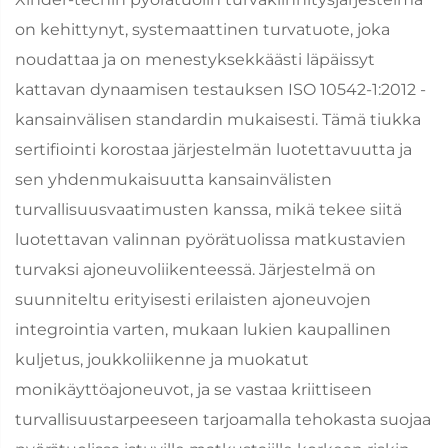
on kehittynyt, systemaattinen turvatuote, joka
noudattaa ja on menestyksekkäästi läpäissyt
kattavan dynaamisen testauksen ISO 10542-1:2012 -
kansainvälisen standardin mukaisesti. Tämä tiukka
sertifiointi korostaa järjestelmän luotettavuutta ja
sen yhdenmukaisuutta kansainvälisten
turvallisuusvaatimusten kanssa, mikä tekee siitä
luotettavan valinnan pyörätuolissa matkustavien
turvaksi ajoneuvoliikenteessä. Järjestelmä on
suunniteltu erityisesti erilaisten ajoneuvojen
integrointia varten, mukaan lukien kaupallinen
kuljetus, joukkoliikenne ja muokatut
monikäyttöajoneuvot, ja se vastaa kriittiseen
turvallisuustarpeeseen tarjoamalla tehokasta suojaa