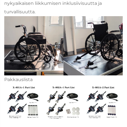
nykyaikaisen liikkumisen inklusiivisuutta ja
turvallisuutta.
Pakkauslista