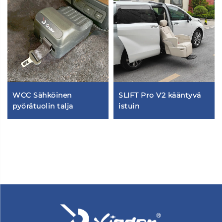
WCC Sähköinen
SLIFT Pro V2 kääntyvä
pyörätuolin talja
istuin