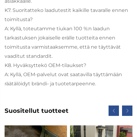
asiakkaalle.
K7. Suoritatteko laadutestit kaikille tavaralle ennen
toimitusta?
A: Kyllä, toteutamme tiukan 100 %:n laadun
tarkastuksen jokaiselle erälle tuotteita ennen
toimitusta varmistaaksemme, että ne täyttävät
vaaditut standardit.
K8. Hyväksyttekö OEM-tilaukset?
A: Kyllä, OEM-palvelut ovat saatavilla täyttämään
räätälöidyt brändi- ja tuotetarpeenne.
Suositellut tuotteet