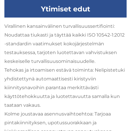
Ytimiset edut
Virallinen kansainvälinen turvallisuussertifiointi:
Noudattaa tiukasti ja täyttää kaikki ISO 10542-1:2012
-standardin vaatimukset kokojärjestelmän
testauksessa, tarjoten luotettavan vahvistuksen
keskeiselle turvallisuusominaisuudelle.
Tehokas ja irtoamisen estävä toiminta: Nelipistetuki
yhdistettynä automaattisesti kiristyviin
kiinnitysnavoihin parantaa merkittävästi
käyttötehokkuutta ja luotettavuutta samalla kun
taataan vakaus.
Kolme joustavaa asennusvaihtoehtoa: Tarjoaa
pintakiinnityksen, upotussuorakkaan ja