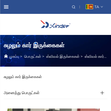
TA
சுழலும் கார் இருக்கைகள்
முகப்பு
>
பொருட்கள்
>
ஸ்விவல் இருக்கைகள்
>
ஸ்விவல் கார் இருக்கைகள்
சுழலும் கார் இருக்கைகள்
அனைத்து பொருட்கள்