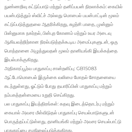
நுண்ணறிவு கட்டுப்பாடு மற்றும் தனிப்பயன் நிரலாக்கம்: கையில்
பயன்படுத்தும் ஸ்விட்ச் அல்லது மொபைல் பயன்பாட்டின் மூலம்
கட்டுப்படுத்துதலை ஆதரிக்கிறது, சுழற்சி பாதை, முன்னும்
பின்னுமாக நகர்தல், பின்புற கோணம் மற்றும் உயர அடைவு
ஆகியவற்றிற்கான நிரல்படுத்தக்கூடிய அமைப்புகளுடன், ஒரு
பொத்தானை அழுத்துவதன் மூலம் தானியங்கி இயக்கத்தை
இயல்பாக்குகிறது.
அதிகாரப்பூர்வ பாதுகாப்பு சான்றளிப்பு: GB15083
ஆட்டோமொபைல் இருக்கை வலிமை மோதல் சோதனையை
கடந்துள்ளது, ஓட்டும் போது தயாரிப்பின் பாதுகாப்பு மற்றும்
நம்பகத்தன்மையை உறுதி செய்கிறது.
பல பாதுகாப்பு இயந்திரங்கள்: கதவு இடைத்தொடர்பு மற்றும்
கையால் அவசர மீள்விடுதல் பாதுகாப்பு செயல்பாடுகளுடன்
பொருத்தப்பட்டுள்ளது, தானியங்கி மற்றும் அவசர செயல்பாட்டு
பாதுகாப்பை சமநிலைப்படுத்துகிறது.