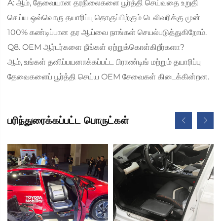
A: ஆம், தேவையான தரநிலைகளை பூர்த்தி செய்வதை உறுதி
செய்ய ஒவ்வொரு தயாரிப்பு தொகுப்பிற்கும் டெலிவரிக்கு முன்
100% கண்டிப்பான தர ஆய்வை நாங்கள் செயல்படுத்துகிறோம்.
Q8. OEM ஆர்டர்களை நீங்கள் ஏற்றுக்கொள்கிறீர்களா?
ஆம், உங்கள் தனிப்பயனாக்கப்பட்ட பிராண்டிங் மற்றும் தயாரிப்பு
தேவைகளைப் பூர்த்தி செய்ய OEM சேவைகள் கிடைக்கின்றன.
பரிந்துரைக்கப்பட்ட பொருட்கள்