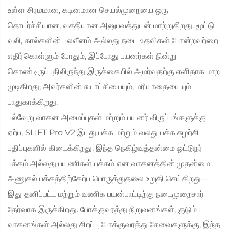
உள்ள சிரமமான, கடினமான செயல்முறையை ஒரு
தொடர்ச்சியான, வசதியான அனுபவத்துடன் மாற்றுகிறது. மூட்டு
வலி, கால்களின் பலவீனம் அல்லது நடை உதவிகள் போன்றவற்றை
எதிர்கொள்ளும் போதும், இப்போது பயனர்கள் நின்று
கொண்டிருப்பதிலிருந்து இருக்கையில் அமர்வதற்கு எளிதாக மாற
முடிகிறது, அவர்களின் சுயாட்சியையும், மரியாதையையும்
பாதுகாக்கிறது.
பல்வேறு வாகன அமைப்புகள் மற்றும் பயனர் விருப்பங்களுக்கு
ஏற்ப, SLIFT Pro V2 இடது பக்க மற்றும் வலது பக்க சுழற்சி
பதிப்புகளில் கிடைக்கிறது. இந்த நெகிழ்வுத்தன்மை ஓட்டுநர்
பக்கம் அல்லது பயணிகள் பக்கம் என வாகனத்தின் முதன்மை
அணுகல் பக்கத்திற்கேற்ப பொருத்துதலை உறுதி செய்கிறது—
இது தனிப்பட்ட மற்றும் வணிக பயன்பாட்டிற்கு நடைமுறைசார்
தேர்வாக இருக்கிறது. போக்குவரத்து நிறுவனங்கள், குடும்ப
வாகனங்கள் அல்லது சிறப்பு போக்குவரத்து சேவைகளுக்கு, இந்த