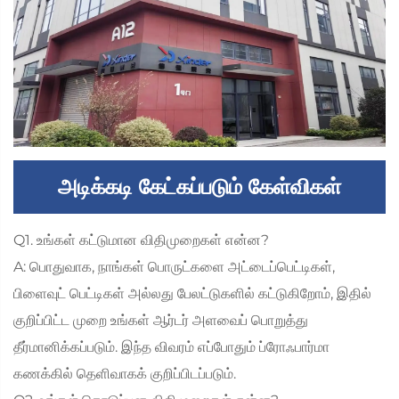
அடிக்கடி கேட்கப்படும் கேள்விகள்
Q1. உங்கள் கட்டுமான விதிமுறைகள் என்ன?
A: பொதுவாக, நாங்கள் பொருட்களை அட்டைப்பெட்டிகள்,
பிளைவுட் பெட்டிகள் அல்லது பேலட்டுகளில் கட்டுகிறோம், இதில்
குறிப்பிட்ட முறை உங்கள் ஆர்டர் அளவைப் பொறுத்து
தீர்மானிக்கப்படும். இந்த விவரம் எப்போதும் ப்ரோஃபார்மா
கணக்கில் தெளிவாகக் குறிப்பிடப்படும்.