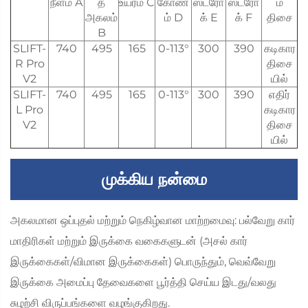
நீளம் A
த
உயரம் C
கோண
ஸ்ட்ரோ
ஸ்ட்ரோ
ம்
அகலம்
ம் D
க் E
க் F
திசை
B
SLIFT-
740
495
165
0-113°
300
390
கடிகார
R Pro
திசை
V2
யில்
SLIFT-
740
495
165
0-113°
300
390
எதிர்
L Pro
கடிகார
V2
திசை
யில்
முக்கிய நன்மை
அகலமான ஒப்புதல் மற்றும் நெகிழ்வான மாற்றமைவு: பல்வேறு கார்
மாதிரிகள் மற்றும் இருக்கை வகைகளுடன் (அசல் கார்
இருக்கைகள்/விமான இருக்கைகள்) பொருந்தும், வெவ்வேறு
இருக்கை அமைப்பு தேவைகளை பூர்த்தி செய்ய இடது/வலது
சுழற்சி விருப்பங்களை வழங்குகிறது.