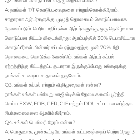
Q2. உங்கள் கொடுப்பன விதிமுறைகள் என்ன?
A: நாங்கள் T/T கொடுப்பனவுகளை ஏற்றுக்கொள்கிறோம்.
சாதாரண ஆர்டர்களுக்கு, முழுத் தொகையும் கொடுப்பனவாக
தேவைப்படும். பெரிய மதிப்புள்ள ஆர்டர்களுக்கு, ஒரு நெகிழ்வான
கொடுப்பன திட்டம் கிடைக்கிறது: ஆரம்பத்தில் 30% டெபாசிட்டாக
கொடுப்பீர்கள், பின்னர் கப்பல் ஏற்றுவதற்கு முன் 70% மீதி
தொகையை கொடுக்க வேண்டும். உங்கள் ஆர்டர் கப்பல்
ஏற்றத்திற்கு கிட்டத்தட்ட தயாராக இருக்கும்போது உங்களுக்கு
நாங்கள் உடனடியாக தகவல் தருவோம்.
Q3. உங்கள் கப்பல் ஏற்றும் விதிமுறைகள் என்ன?
நாங்கள் உங்கள் பல்வேறு லாஜிஸ்டிக்ஸ் தேவைகளைப் பூர்த்தி
செய்ய EXW, FOB, CFR, CIF மற்றும் DDU உட்பட பல வர்த்தக
நிபந்தனைகளை ஆதரிக்கிறோம்.
Q4. உங்கள் டெலிவரி நேரம் என்ன?
A: பொதுவாக, முன்கூட்டியே உங்கள் கட்டணத்தைப் பெற்ற பிறகு 3