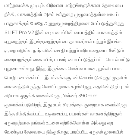
மாற்றமைக்க முடியும், விரிவான மாற்றங்களுக்கான தேவையை
நீக்கி, வாகனத்தின் அசல் உள்துறை முழுமைத்தன்மையைப்
பாதுகாக்கும் போதே அணுகுமுறைத்திறனை மேம்படுத்துகிறது.
SLIFT Pro V2 இன் வடிவமைப்பின் மையத்தில், வாகனத்தில்
ஏறுவதற்கும் இறங்குவதற்கும் வயதானவர்கள் மற்றும் இயக்க
குறைபாடுள்ள நபர்களின் வசதி மற்றும் மரியாதையை மீண்டும்
வரையறுக்கும் வகையில், பயனர்-மையப்படுத்தப்பட்ட செயல்பாட்டு
புதுமை உள்ளது. இந்த இருக்கை மென்மையான, துல்லியமாக
பொறியமைக்கப்பட்ட இயக்கங்களுடன் செயல்படுகிறது: முதலில்
வாகனத்திலிருந்து வெளிப்புறமாக சுழல்கிறது, கதவின் திறப்புடன்
சரியாக ஒருங்கிணைக்கிறது, பின்னர் 390mm
குறைக்கப்படுகிறத்; இது உடல் சிரமத்தை குறைவாக வைக்கிறது.
இந்த சிந்திக்கப்பட்ட வடிவமைப்பு, பயனர்கள் வாகனத்திற்குள்
ஏறுவதற்காக தங்கள் உடலை ஏற்றிக்கொள்ள அல்லது ஏற
வேண்டிய தேவையை நீக்குகிறது; பாரம்பரிய ஏறுதல் முறையில்