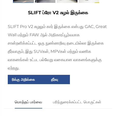
SLIFT ப்ரோ V2 சுழல் இருக்கை
SLIFT Pro V2 சுழலும் கார் இருக்கை என்பது GAC, Great
Wall மற்றும் FAW ஆல் அதிகாரப்பூர்வமாக
சான்றளிக்கப்பட்ட ஒரு நுண்ணறிவு தடையில்லா இருக்கை
தீர்வாகும், இது SUVகள், MPVகள் மற்றும் வணிக
வாகனங்கள் உட்பட பல்வேறு வகையான வாகனங்களுக்கு
ஏற்றது.
ரிக்கு அறிக்கை
தீர்வு
மொத்தப் பார்வை
பரிந்துரைக்கப்பட்ட பொருட்கள்