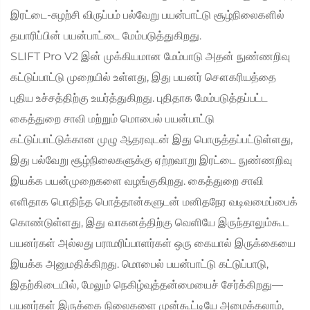
இரட்டை-சுழற்சி விருப்பம் பல்வேறு பயன்பாட்டு சூழ்நிலைகளில்
தயாரிப்பின் பயன்பாட்டை மேம்படுத்துகிறது.
SLIFT Pro V2 இன் முக்கியமான மேம்பாடு அதன் நுண்ணறிவு
கட்டுப்பாட்டு முறையில் உள்ளது, இது பயனர் சௌகரியத்தை
புதிய உச்சத்திற்கு உயர்த்துகிறது. புதிதாக மேம்படுத்தப்பட்ட
கைத்துறை சாவி மற்றும் மொபைல் பயன்பாட்டு
கட்டுப்பாட்டுக்கான முழு ஆதரவுடன் இது பொருத்தப்பட்டுள்ளது,
இது பல்வேறு சூழ்நிலைகளுக்கு ஏற்றவாறு இரட்டை நுண்ணறிவு
இயக்க பயன்முறைகளை வழங்குகிறது. கைத்துறை சாவி
எளிதாக பொதிந்த பொத்தான்களுடன் மனிதநேர வடிவமைப்பைக்
கொண்டுள்ளது, இது வாகனத்திற்கு வெளியே இருந்தாலும்கூட
பயனர்கள் அல்லது பராமரிப்பாளர்கள் ஒரு கையால் இருக்கையை
இயக்க அனுமதிக்கிறது. மொபைல் பயன்பாட்டு கட்டுப்பாடு,
இதற்கிடையில், மேலும் நெகிழ்வுத்தன்மையைச் சேர்க்கிறது—
பயனர்கள் இருக்கை நிலைகளை முன்கூட்டியே அமைக்கலாம்,