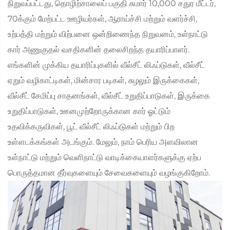
நிறுவப்பட்டது, தொழிற்சாலைப் பகுதி சுமார் 10,000 சதுர மீட்டர்,
70க்கும் மேற்பட்ட ஊழியர்கள், ஆராய்ச்சி மற்றும் வளர்ச்சி,
உற்பத்தி மற்றும் விற்பனை ஒன்றிணைந்த நிறுவனம், உள்நாட்டு
கார் அணுகுதல் வசதிகளின் தலைசிறந்த தயாரிப்பாளர்.
எங்களின் முக்கிய தயாரிப்புகளில் வீல்சீட் லிஃப்டுகள், வீல்சீட்
ஏறும் வழிகாட்டிகள், மின்சார படிகள், சுழலும் இருக்கைகள்,
வீல்சீட் சேமிப்பு சாதனங்கள், வீல்சீட் உறுதிப்பாடுகள், இருக்கை
உறுதிப்பாடுகள், ஊனமுற்றோருக்கான கார் ஓட்டும்
உதவிக்கருவிகள், பூட் வீல்சீட் லிஃப்டுகள் மற்றும் பிற
உள்ளடக்கங்கள் அடங்கும். மேலும், நாம் பெரிய அளவிலான
உள்நாட்டு மற்றும் வெளிநாட்டு வாடிக்கையாளர்களுக்கு ஏற்ப
பொருத்தமான தீர்வுகளையும் சேவைகளையும் வழங்குகிறோம்.