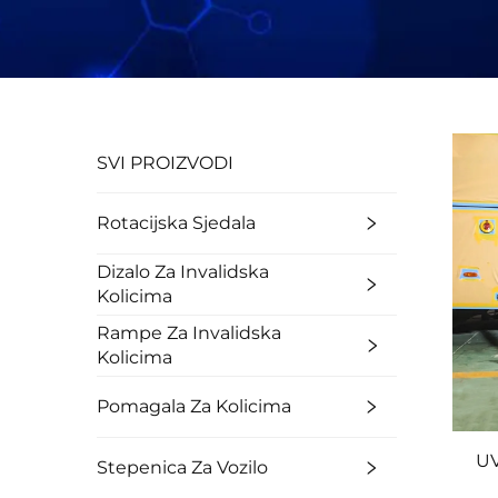
SVI PROIZVODI
Rotacijska Sjedala
Dizalo Za Invalidska
Kolicima
Rampe Za Invalidska
Kolicima
Pomagala Za Kolicima
UV
Stepenica Za Vozilo