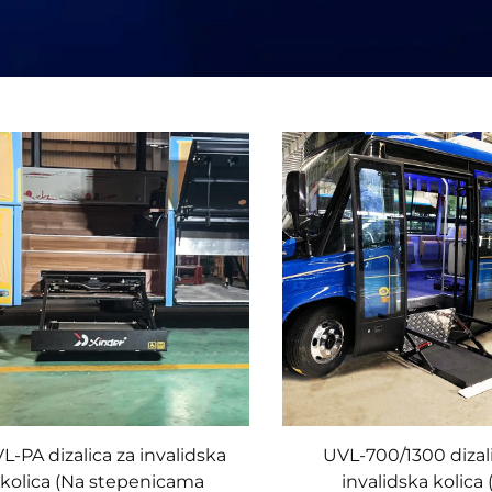
L-PA dizalica za invalidska
UVL-700/1300 dizal
kolica (Na stepenicama
invalidska kolica