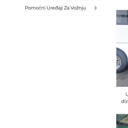
Pomoćni Uređaji Za Vožnju
U
diz