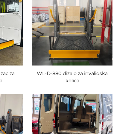
zac za
WL-D-880 dizalo za invalidska
ca
kolica