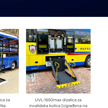
ica za
UVL-1650max dizalica za
 (Na
invalidska kolica (Ugrađena na