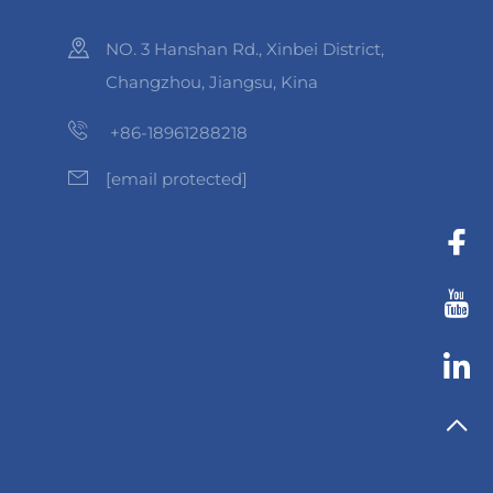
NO. 3 Hanshan Rd., Xinbei District,
Changzhou, Jiangsu, Kina
+86-18961288218
[email protected]