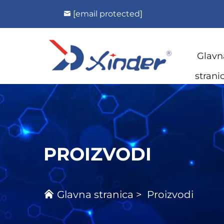
[email protected]
Glavn
strani
PROIZVODI
Glavna stranica
>
Proizvodi