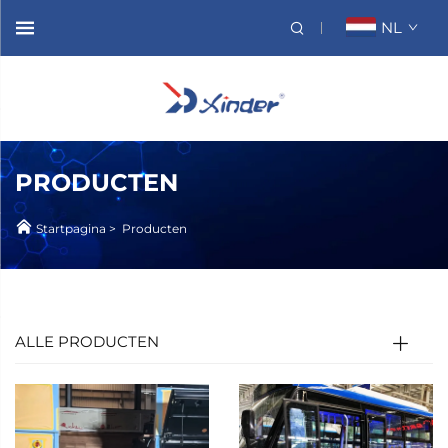
NL
PRODUCTEN
Startpagina
>
Producten
ALLE PRODUCTEN