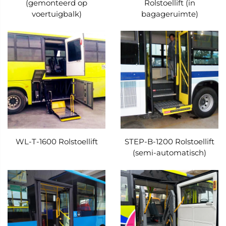
(gemonteerd op
Rolstoellift (in
voertuigbalk)
bagageruimte)
WL-T-1600 Rolstoellift
STEP-B-1200 Rolstoellift
(semi-automatisch)