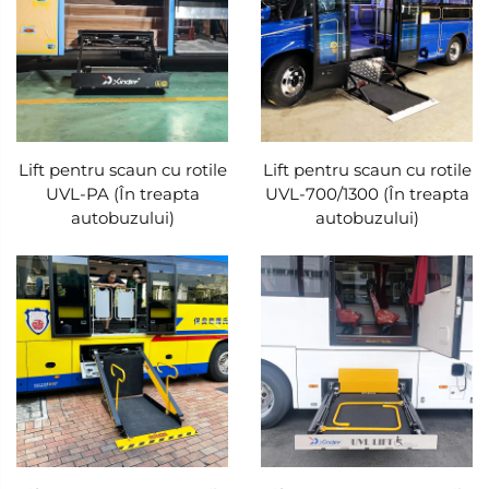
Lift pentru scaun cu rotile
Lift pentru scaun cu rotile
UVL-PA (În treapta
UVL-700/1300 (În treapta
autobuzului)
autobuzului)