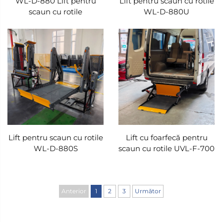
WL-D-880 Lift pentru
Lift pentru scaun cu rotile
scaun cu rotile
WL-D-880U
Lift pentru scaun cu rotile
Lift cu foarfecă pentru
WL-D-880S
scaun cu rotile UVL-F-700
Anterior
1
2
3
Următor