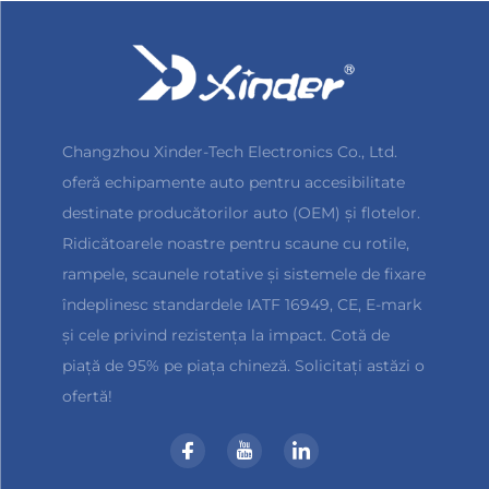
Changzhou Xinder-Tech Electronics Co., Ltd.
oferă echipamente auto pentru accesibilitate
destinate producătorilor auto (OEM) și flotelor.
Ridicătoarele noastre pentru scaune cu rotile,
rampele, scaunele rotative și sistemele de fixare
îndeplinesc standardele IATF 16949, CE, E-mark
și cele privind rezistența la impact. Cotă de
piață de 95% pe piața chineză. Solicitați astăzi o
ofertă!