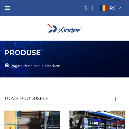
RO
PRODUSE
Pagina Principală
>
Produse
TOATE PRODUSELE