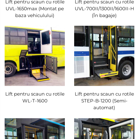
Lift pentru scaun cu rotile
Lift pentru scaun cu rotile
UVL-1650max (Montat pe
UVL-700II/1300II/1600II-H
baza vehiculului)
(În bagaje)
Lift pentru scaun cu rotile
Lift pentru scaun cu rotile
WL-T-1600
STEP-B-1200 (Semi-
automat)