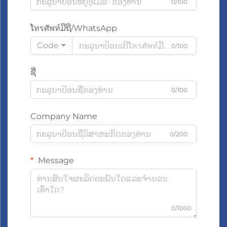
0/100
ໂทรศัพท์ມືຖື/WhatsApp
Code
0/100
ຊື່
0/100
Company Name
0/200
Message
0/1000