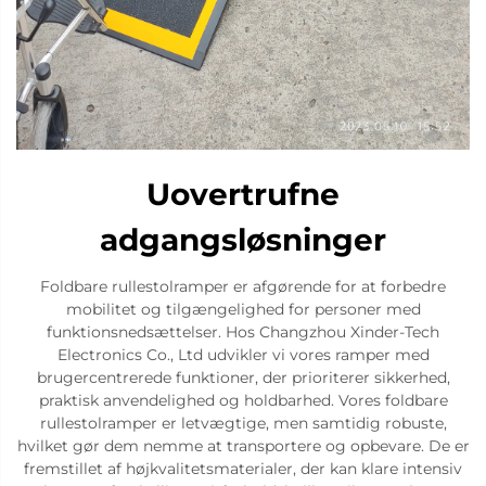
Uovertrufne
adgangsløsninger
Foldbare rullestolramper er afgørende for at forbedre
mobilitet og tilgængelighed for personer med
funktionsnedsættelser. Hos Changzhou Xinder-Tech
Electronics Co., Ltd udvikler vi vores ramper med
brugercentrerede funktioner, der prioriterer sikkerhed,
praktisk anvendelighed og holdbarhed. Vores foldbare
rullestolramper er letvægtige, men samtidig robuste,
hvilket gør dem nemme at transportere og opbevare. De er
fremstillet af højkvalitetsmaterialer, der kan klare intensiv