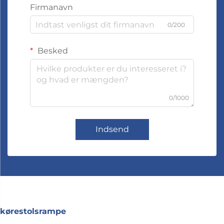
Firmanavn
0/200
Besked
0/1000
Indsend
kørestolsrampe