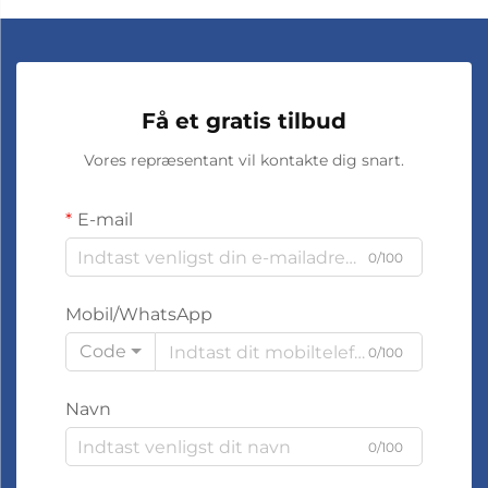
Få et gratis tilbud
Vores repræsentant vil kontakte dig snart.
E-mail
0/100
Mobil/WhatsApp
Code
0/100
Navn
0/100