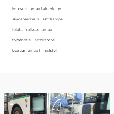
kørestolsrampe i aluminium
skydebærbar rullestolrampe
foldbar rullestolrampe
foldende rullestolrampe
bærbar rampe til hjulstol