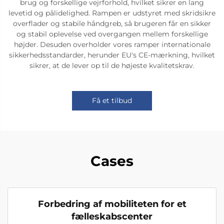
brug og forskellige vejrforhold, hvilket sikrer en lang
levetid og pålidelighed. Rampen er udstyret med skridsikre
overflader og stabile håndgreb, så brugeren får en sikker
og stabil oplevelse ved overgangen mellem forskellige
højder. Desuden overholder vores ramper internationale
sikkerhedsstandarder, herunder EU's CE-mærkning, hvilket
sikrer, at de lever op til de højeste kvalitetskrav.
Få et tilbud
Cases
Forbedring af mobiliteten for et
fælleskabscenter