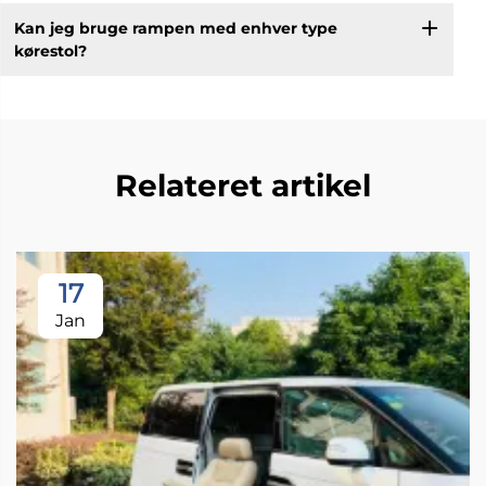
Kan jeg bruge rampen med enhver type
kørestol?
Relateret artikel
17
Jan