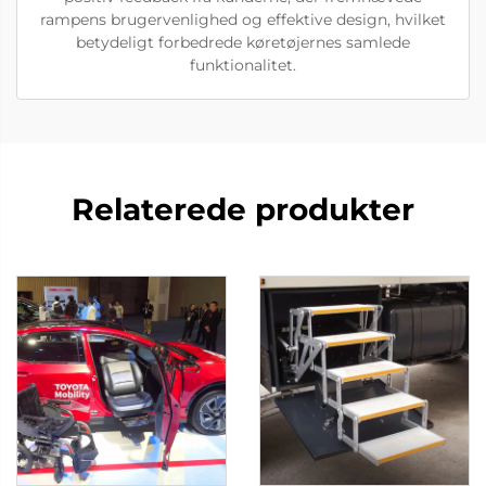
rampens brugervenlighed og effektive design, hvilket
betydeligt forbedrede køretøjernes samlede
funktionalitet.
Relaterede produkter