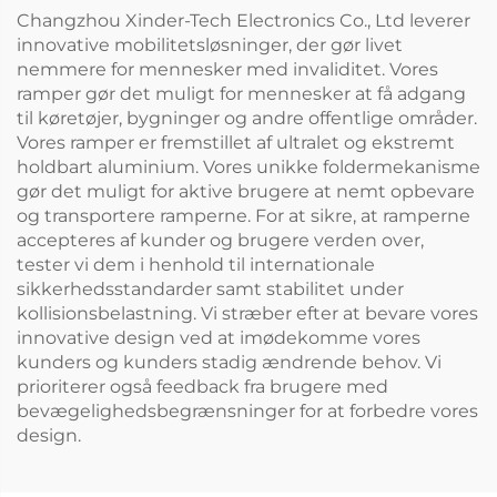
Changzhou Xinder-Tech Electronics Co., Ltd leverer
innovative mobilitetsløsninger, der gør livet
nemmere for mennesker med invaliditet. Vores
ramper gør det muligt for mennesker at få adgang
til køretøjer, bygninger og andre offentlige områder.
Vores ramper er fremstillet af ultralet og ekstremt
holdbart aluminium. Vores unikke foldermekanisme
gør det muligt for aktive brugere at nemt opbevare
og transportere ramperne. For at sikre, at ramperne
accepteres af kunder og brugere verden over,
tester vi dem i henhold til internationale
sikkerhedsstandarder samt stabilitet under
kollisionsbelastning. Vi stræber efter at bevare vores
innovative design ved at imødekomme vores
kunders og kunders stadig ændrende behov. Vi
prioriterer også feedback fra brugere med
bevægelighedsbegrænsninger for at forbedre vores
design.