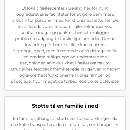
Et lokalt fællescenter i Beijing har for nylig
opgraderet sine faciliteter for at gøre dem mere
inklusiv for personer med funktionsnedsættelser. De
installerede vores foldbare rullestolramper ved
centrale indgangspunkter, hvilket muliggør
problemfri adgang til forskellige områder. Denne
forandring forbedrede ikke kun centrets
tilgængelighed, men fremmede også deltagelse fra
en bredere målgruppe og understregede
betydningen af inklusivitet i fællesskabsrum.
Brugernes feedback fremhævede brugervenligheden
og sikkerhedsfunktionerne i vores ramper og
påpegede, hvor meget de forbedrede deres oplevelse.
Støtte til en familie i nød
En familie i Shanghai stod over for udfordringer, da
de skulle transportere deres ældre far, som bruger en