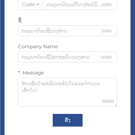
Code
0/100
ຊື່
0/100
Company Name
0/200
Message
0/1000
ສົ່ງ