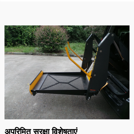
अपरिमित सुरक्षा विशेषताएं