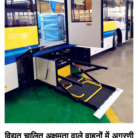
विद्युत चालित अक्षमता वाले वाहनों में अग्रणी