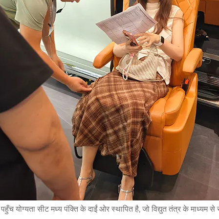
ुँच योग्यता सीट मध्य पंक्ति के दाईं ओर स्थापित है, जो विद्युत तंत्र के माध्यम 