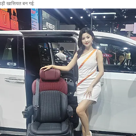
 बड़ी खासियत बन गई: