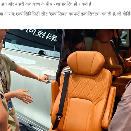
से वाहन और बाहरी वातावरण के बीच स्थानांतरित हो सकते हैं।
या आराम: एक्सेसिबिलिटी सीट 'एक्सेसिबल कम्फर्ट इकोसिस्टम' बनाती है, जो बोर्