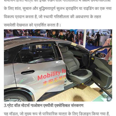
संयोजन हरित यात्रा की इच्छा रखने वाले गतिशीलता में अक्षम उपयोगकर्ताओं
के लिए शांत, सुचारु और बुद्धिमत्तापूर्ण सुलभ ड्राइविंग या राइडिंग का एक नया
विकल्प प्रदान करता है, जो स्थायी गतिशीलता की अवधारणा के तहत
समावेशी देखभाल को प्रदर्शित करता है।
3.ग्रेट वॉल मोटर्स गाओशन एमपीवी एक्सेसिबल संस्करण
यह मॉडल, जो मुख्य रूप से पारिवारिक यात्रा के लिए डिज़ाइन किया गया है,