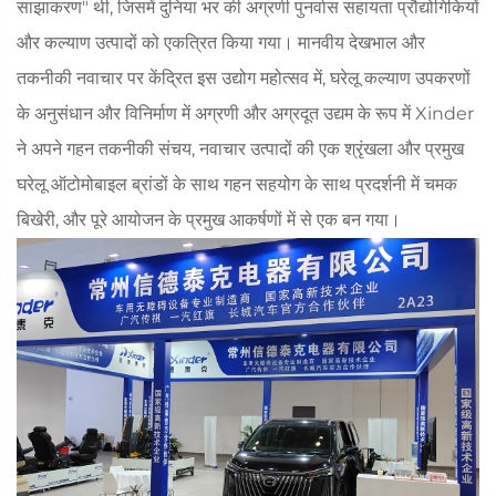
साझाकरण" थी, जिसमें दुनिया भर की अग्रणी पुनर्वास सहायता प्रौद्योगिकियों
और कल्याण उत्पादों को एकत्रित किया गया। मानवीय देखभाल और
तकनीकी नवाचार पर केंद्रित इस उद्योग महोत्सव में, घरेलू कल्याण उपकरणों
के अनुसंधान और विनिर्माण में अग्रणी और अग्रदूत उद्यम के रूप में Xinder
ने अपने गहन तकनीकी संचय, नवाचार उत्पादों की एक श्रृंखला और प्रमुख
घरेलू ऑटोमोबाइल ब्रांडों के साथ गहन सहयोग के साथ प्रदर्शनी में चमक
बिखेरी, और पूरे आयोजन के प्रमुख आकर्षणों में से एक बन गया।