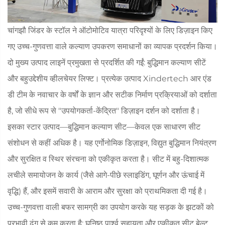
चांगझौ जिंडर के स्टॉल ने ऑटोमोटिव यात्रा परिदृश्यों के लिए डिज़ाइन किए
गए उच्च-गुणवत्ता वाले कल्याण उपकरण समाधानों का व्यापक प्रदर्शन किया।
दो मुख्य उत्पाद लाइनें प्रमुखता से प्रदर्शित की गईं: बुद्धिमान कल्याण सीटें
और बहुउद्देशीय व्हीलचेयर लिफ्ट। प्रत्येक उत्पाद Xindertech आर एंड
डी टीम के नवाचार के वर्षों के ज्ञान और सटीक निर्माण प्रक्रियाओं को दर्शाता
है, जो सीधे रूप से "उपयोगकर्ता-केंद्रित" डिज़ाइन दर्शन को दर्शाता है।
इसका स्टार उत्पाद—बुद्धिमान कल्याण सीट—केवल एक साधारण सीट
संशोधन से कहीं अधिक है। यह एर्गोनोमिक डिज़ाइन, विद्युत बुद्धिमान नियंत्रण
और सुरक्षित व स्थिर संरचना को एकीकृत करता है। सीट में बहु-दिशात्मक
लचीले समायोजन के कार्य (जैसे आगे-पीछे स्लाइडिंग, घूर्णन और ऊंचाई में
वृद्धि) हैं, और इसमें सवारी के आराम और सुरक्षा को प्राथमिकता दी गई है।
उच्च-गुणवत्ता वाली बफर सामग्री का उपयोग करके यह सड़क के झटकों को
प्रभावी ढंग से कम करता है; घनिष्ठ पार्श्व सहायता और एकीकृत सीट बेल्ट