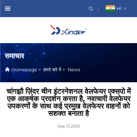
HI
समाचार
Homepage
>
हमारे बारे में
>
News
चांगझौ ज़िंदर चीन इंटरनेशनल वेलफेयर एक्सपो में
एक आकर्षक प्रदर्शन करता है, नवाचारी वेलफेयर
उपकरणों के साथ कई प्रमुख वेलफेयर वाहनों को
सशक्त बनाता है
Sep.13.2025