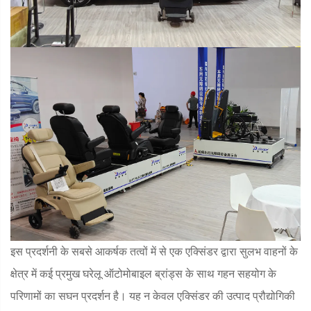
इस प्रदर्शनी के सबसे आकर्षक तत्वों में से एक एक्सिंडर द्वारा सुलभ वाहनों के
क्षेत्र में कई प्रमुख घरेलू ऑटोमोबाइल ब्रांड्स के साथ गहन सहयोग के
परिणामों का सघन प्रदर्शन है। यह न केवल एक्सिंडर की उत्पाद प्रौद्योगिकी