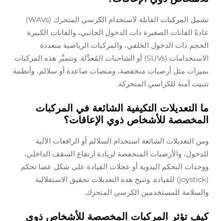
تشمل المركبات القابلة لاستخدام الكرسي المتحرك (WAVs)
عادةً الفانات الصغيرة ذات الدخول الجانبي، والفانات الكبيرة
الحجم ذات الدخول الخلفي، والمركبات الرياضية متعددة
الاستخدامات (SUVs) أو الشاحنات المُعدَّلة. وتتميَّز هذه المركبات
بميزات مثل أرضيات منخفضة، ومنصات صاعدة أو سلالم، وأنظمة
تثبيت آمنة للكراسي المتحركة.
ما التعديلات التكيفية الشائعة في المركبات
المخصصة للأشخاص ذوي الإعاقات؟
ومن التعديلات الشائعة استخدام السلالم أو الرافعات الآلية
للدخول، والأرضيات المنخفضة لزيادة ارتفاع السقف الداخلي،
ووحدات التحكم اليدوية أو عجلات القيادة على شكل عصا تحكم
(joystick) للقيادة. وتتيح هذه التعديلات تحقيق الاستقلالية
والسلامة للمستخدمين الكرسي المتحرك.
كيف تؤثر المركبات المخصصة للأشخاص ذوي