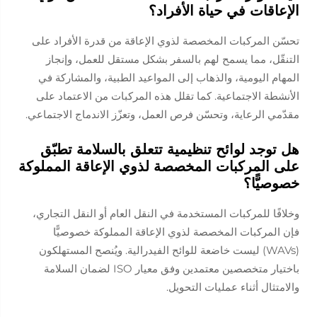
الإعاقات في حياة الأفراد؟
تحسّن المركبات المخصصة لذوي الإعاقة من قدرة الأفراد على
التنقّل، مما يسمح لهم بالسفر بشكل مستقل للعمل، وإنجاز
المهام اليومية، والذهاب إلى المواعيد الطبية، والمشاركة في
الأنشطة الاجتماعية. كما تقلل هذه المركبات من الاعتماد على
مقدّمي الرعاية، وتحسّن فرص العمل، وتعزّز الاندماج الاجتماعي.
هل توجد لوائح تنظيمية تتعلق بالسلامة تطبّق
على المركبات المخصصة لذوي الإعاقة المملوكة
خصوصيًّا؟
وخلافًا للمركبات المستخدمة في النقل العام أو النقل التجاري،
فإن المركبات المخصصة لذوي الإعاقة المملوكة خصوصيًّا
(WAVs) ليست خاضعة للوائح الفيدرالية. ويُنصح المستهلكون
باختيار متخصصين معتمدين وفق معيار ISO لضمان السلامة
والامتثال أثناء عمليات التحويل.