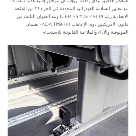
التحكم الدقيق بيدي واحدة. ويجب أن تتوافق جميع هذه المعدات
مع معايير السلامة الفيدرالية المحددة في الجزء ٣٨ من اللائحة
الاتحادية رقم ٤٩ (49 CFR Part 38) وبند العنوان الثالث من
قانون الأمريكيين ذوي الإعاقات (ADA Title III) لضمان
الموثوقية والأداء والملاءمة القانونية للاستخدام.