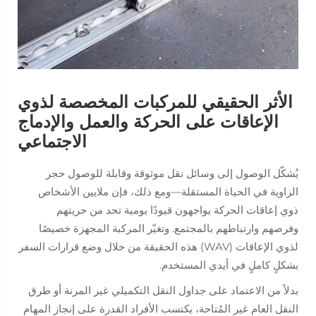
الأثر الحقيقي للمركبات المخصصة لذوي
الإعاقات على الحركة والعمل والإدماج
الاجتماعي
يُشكّل الوصول إلى وسائل نقل موثوقة وقابلة للوصول حجر
الزاوية في الحياة المستقلة—ومع ذلك، فإن ملايين الأشخاص
ذوي إعاقات الحركة يواجهون قيودًا يومية تحد من حريتهم
وفرصهم وارتباطهم بالمجتمع. وتغيّر المركبة المجهزة خصيصًا
لذوي الإعاقات (WAV) هذه الحقيقة من خلال وضع قرارات السفر
بشكلٍ كاملٍ في أيدي المستخدم.
بدلاً من الاعتماد على جداول النقل التكميلي غير المرنة أو طرق
النقل العام غير المُتاحة، يكتسب الأفراد القدرة على إنجاز المهام