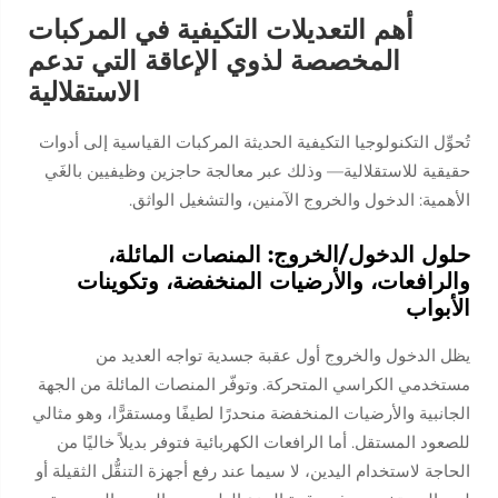
أهم التعديلات التكيفية في المركبات
المخصصة لذوي الإعاقة التي تدعم
الاستقلالية
تُحوِّل التكنولوجيا التكيفية الحديثة المركبات القياسية إلى أدوات
حقيقية للاستقلالية— وذلك عبر معالجة حاجزين وظيفيين بالغَي
الأهمية: الدخول والخروج الآمنين، والتشغيل الواثق.
حلول الدخول/الخروج: المنصات المائلة،
والرافعات، والأرضيات المنخفضة، وتكوينات
الأبواب
يظل الدخول والخروج أول عقبة جسدية تواجه العديد من
مستخدمي الكراسي المتحركة. وتوفّر المنصات المائلة من الجهة
الجانبية والأرضيات المنخفضة منحدرًا لطيفًا ومستقرًّا، وهو مثالي
للصعود المستقل. أما الرافعات الكهربائية فتوفر بديلاً خاليًا من
الحاجة لاستخدام اليدين، لا سيما عند رفع أجهزة التنقُّل الثقيلة أو